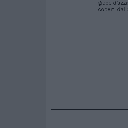
gioco d’azz
coperti dal 