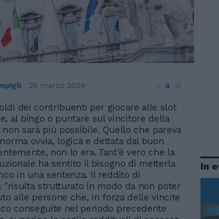
a
a
mpigli
29 marzo 2024
a
soldi dei contribuenti per giocare alle slot
, al bingo o puntare sul vincitore della
to non sarà più possibile. Quello che pareva
norma ovvia, logica e dettata dal buon
entemente, non lo era. Tant'è vero che la
uzionale ha sentito il bisogno di metterla
In 
nco in una sentenza. Il reddito di
a "risulta strutturato in modo da non poter
uto alle persone che, in forza delle vincite
oco conseguite nel periodo precedente