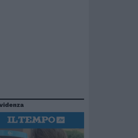
evidenza