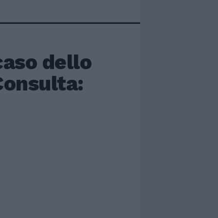
caso dello
Consulta: