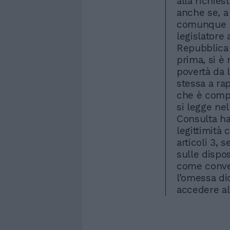
alla richies
anche se, a
comunque po
legislatore
Repubblica 
prima, si è 
povertà da 
stessa a rap
che è compi
si legge nel
Consulta ha
legittimità 
articoli 3,
sulle dispos
come conve
l’omessa dic
accedere al