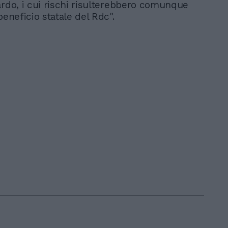
ardo, i cui rischi risulterebbero comunque
beneficio statale del Rdc".