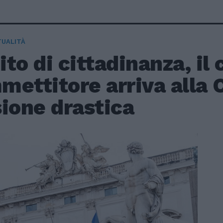
TUALITÀ
to di cittadinanza, il 
ettitore arriva alla 
ione drastica