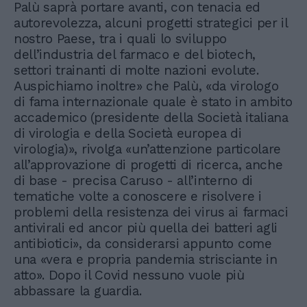
Palù saprà portare avanti, con tenacia ed
autorevolezza, alcuni progetti strategici per il
nostro Paese, tra i quali lo sviluppo
dell’industria del farmaco e del biotech,
settori trainanti di molte nazioni evolute.
Auspichiamo inoltre» che Palù, «da virologo
di fama internazionale quale è stato in ambito
accademico (presidente della Società italiana
di virologia e della Società europea di
virologia)», rivolga «un’attenzione particolare
all’approvazione di progetti di ricerca, anche
di base - precisa Caruso - all’interno di
tematiche volte a conoscere e risolvere i
problemi della resistenza dei virus ai farmaci
antivirali ed ancor più quella dei batteri agli
antibiotici», da considerarsi appunto come
una «vera e propria pandemia strisciante in
atto». Dopo il Covid nessuno vuole più
abbassare la guardia.