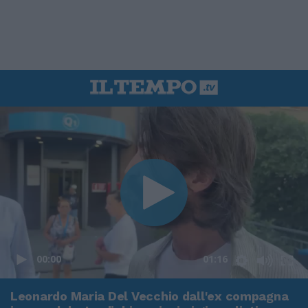
00:00
01:16
Leonardo Maria Del Vecchio dall'ex compagna