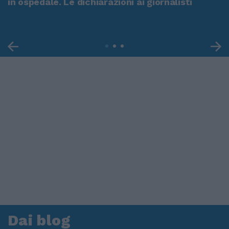
in ospedale. Le dichiarazioni ai giornalisti
Dai blog