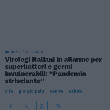
HOME
ATTUALITÀ
Virologi italiani in allarme per
superbatteri e germi
invulnerabili: “Pandemia
strisciante”
aifa
giorgio palu
sanita
salute