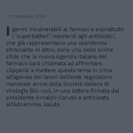
12 febbraio 2024
I
germi invulnerabili ai farmaci e soprattutto
i ‘superbatteri’ resistenti agli antibiotici,
che già rappresentano una «pandemia
strisciante in atto», sono una delle prime
sfide che la nuova Agenzia italiana del
farmaco sarà chiamata ad affrontare.
L’appello a mettere questo tema in cima
all’agenda dei lavori dell’ente regolatorio
nazionale arriva dalla Società italiana di
virologia (Siv-Isv), in una lettera firmata dal
presidente Arnaldo Caruso e anticipata
all’Adnkronos Salute.