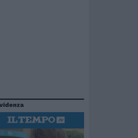
evidenza