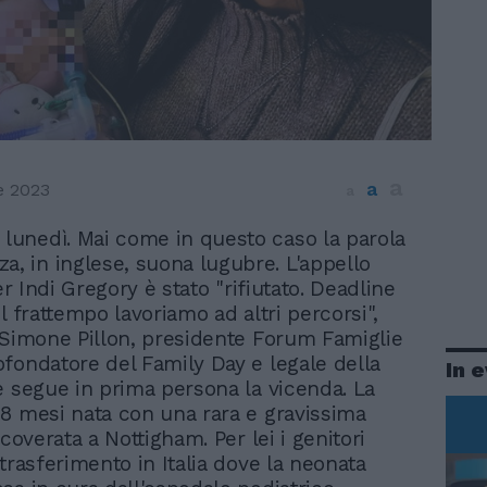
a
a
e 2023
a
 lunedì. Mai come in questo caso la parola
a, in inglese, suona lugubre. L'appello
per Indi Gregory è stato "rifiutato. Deadline
l frattempo lavoriamo ad altri percorsi",
 Simone Pillon, presidente Forum Famiglie
fondatore del Family Day e legale della
In 
e segue in prima persona la vicenda. La
8 mesi nata con una rara e gravissima
icoverata a Nottigham. Per lei i genitori
trasferimento in Italia dove la neonata