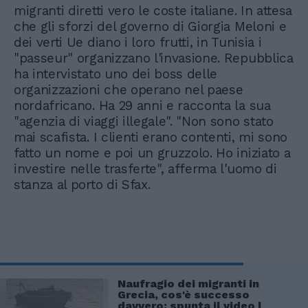
migranti diretti vero le coste italiane. In attesa
che gli sforzi del governo di Giorgia Meloni e
dei verti Ue diano i loro frutti, in Tunisia i
"passeur" organizzano l'invasione. Repubblica
ha intervistato uno dei boss delle
organizzazioni che operano nel paese
nordafricano. Ha 29 anni e racconta la sua
"agenzia di viaggi illegale". "Non sono stato
mai scafista. I clienti erano contenti, mi sono
fatto un nome e poi un gruzzolo. Ho iniziato a
investire nelle trasferte", afferma l'uomo di
stanza al porto di Sfax.
Naufragio dei migranti in
Grecia, cos'è successo
davvero: spunta il video |