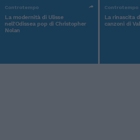
Controtempo
Controtempo
La modernità di Ulisse
La rinascita 
nell'Odissea pop di Christopher
canzoni di Va
Nolan