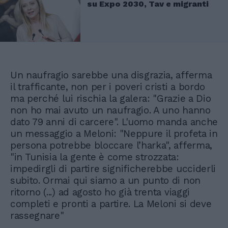
su Expo 2030, Tav e migranti
Un naufragio sarebbe una disgrazia, afferma
il trafficante, non per i poveri cristi a bordo
ma perché lui rischia la galera: "Grazie a Dio
non ho mai avuto un naufragio. A uno hanno
dato 79 anni di carcere". L'uomo manda anche
un messaggio a Meloni: "Neppure il profeta in
persona potrebbe bloccare l’harka", afferma,
"in Tunisia la gente è come strozzata:
impedirgli di partire significherebbe ucciderli
subito. Ormai qui siamo a un punto di non
ritorno (...) ad agosto ho già trenta viaggi
completi e pronti a partire. La Meloni si deve
rassegnare"