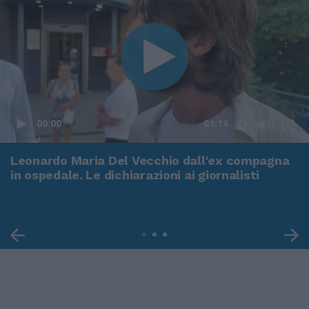
00:00
01:16
Leonardo Maria Del Vecchio dall'ex compagna
in ospedale. Le dichiarazioni ai giornalisti