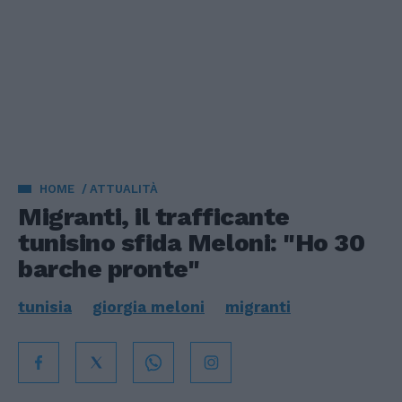
HOME
ATTUALITÀ
Migranti, il trafficante
tunisino sfida Meloni: "Ho 30
barche pronte"
tunisia
giorgia meloni
migranti