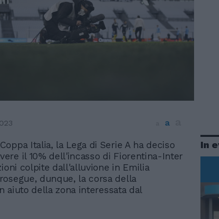
a
a
023
a
In 
 Coppa Italia, la Lega di Serie A ha deciso
vere il 10% dell'incasso di Fiorentina-Inter
ioni colpite dall'alluvione in Emilia
osegue, dunque, la corsa della
in aiuto della zona interessata dal