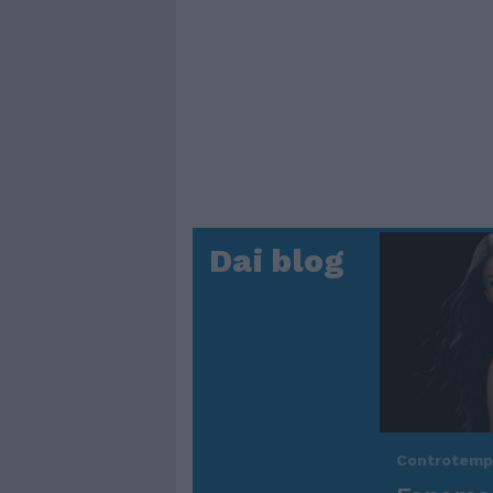
Dai blog
Controtem