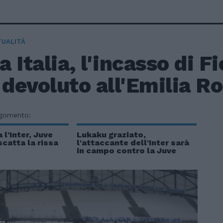
TUALITÀ
 Italia, l'incasso di F
 devoluto all'Emilia 
rgomento:
 l'Inter, Juve
Lukaku graziato,
scatta la rissa
l'attaccante dell'Inter sarà
in campo contro la Juve