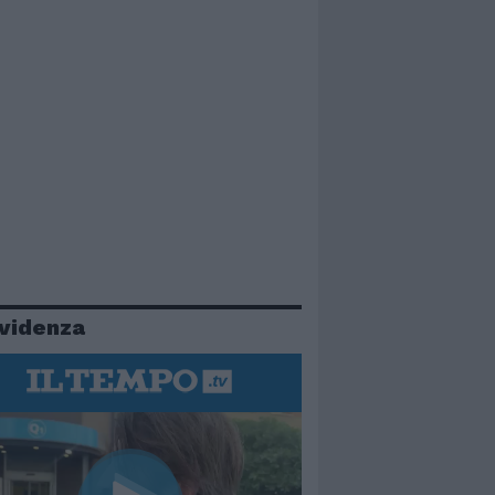
evidenza