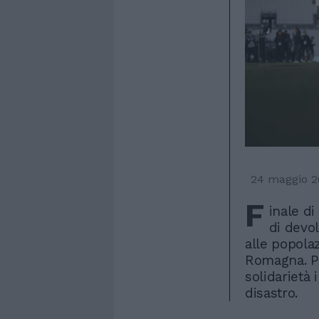
24 maggio 2
F
inale di
di devol
alle popolaz
Romagna. Pr
solidarietà 
disastro.