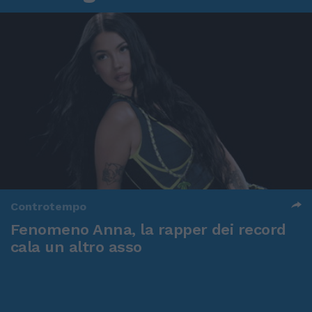
Controtempo
Fenomeno Anna, la rapper dei record
cala un altro asso