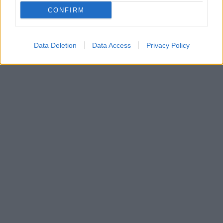
CONFIRM
Data Deletion
Data Access
Privacy Policy
In evidenza