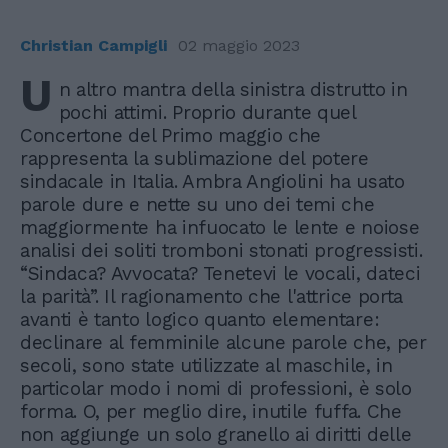
Christian Campigli
02 maggio 2023
U
n altro mantra della sinistra distrutto in
pochi attimi. Proprio durante quel
Concertone del Primo maggio che
rappresenta la sublimazione del potere
sindacale in Italia. Ambra Angiolini ha usato
parole dure e nette su uno dei temi che
maggiormente ha infuocato le lente e noiose
analisi dei soliti tromboni stonati progressisti.
“Sindaca? Avvocata? Tenetevi le vocali, dateci
la parità”. Il ragionamento che l'attrice porta
avanti è tanto logico quanto elementare:
declinare al femminile alcune parole che, per
secoli, sono state utilizzate al maschile, in
particolar modo i nomi di professioni, è solo
forma. O, per meglio dire, inutile fuffa. Che
non aggiunge un solo granello ai diritti delle