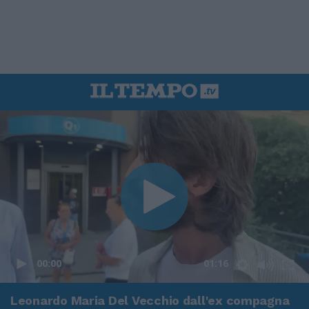
00:00
01:16
Leonardo Maria Del Vecchio dall'ex compagna