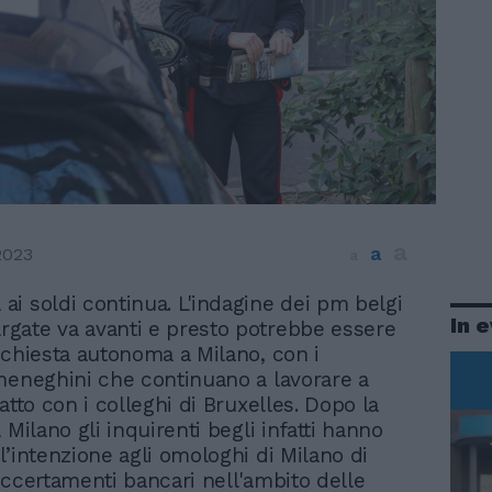
a
a
2023
a
 ai soldi continua. L'indagine dei pm belgi
In 
argate va avanti e presto potrebbe essere
nchiesta autonoma a Milano, con i
meneghini che continuano a lavorare a
atto con i colleghi di Bruxelles. Dopo la
 Milano gli inquirenti begli infatti hanno
l’intenzione agli omologhi di Milano di
accertamenti bancari nell'ambito delle