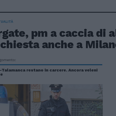
TUALITÀ
gate, pm a caccia di al
chiesta anche a Milan
rgomento:
à-Talamanca restano in carcere. Ancora veleni
te