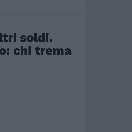
tri soldi.
o: chi trema