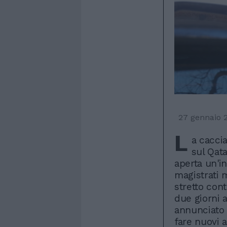
27 gennaio 
L
a caccia
sul Qat
aperta un'i
magistrati 
stretto cont
due giorni a
annunciato 
fare nuovi 