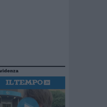
evidenza