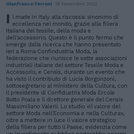
Gianfranco Ferroni
18 novembre 2022
I
l made in Italy alla riscossa: sinonimo di
eccellenza nel mondo, grazie alla filiera
italiana del tessile, della moda e
dell'accessorio. Questo è il punto fermo che
emerge dalla ricerca che hanno presentato
ieri a Roma Confindustria Moda, la
federazione che riunisce le sette associazioni
industriali italiane del settore Tessile Moda e
Accessorio, e Censis, durante un evento che
ha visto il contributo di Lucia Borgonzoni,
sottosegretario al ministero della Cultura, con
il presidente di Confidustria Moda Ercole
Botto Poala e il direttore generale del Censis
Massimiliano Valerii. Lo studio «Il valore del
settore Moda nell'Economia e nella Cultura»,
oltre a mettere in luce il valore strategico
della filiera per tutto il Paese, evidenzia come
un investimento pubblico porterebbe enormi