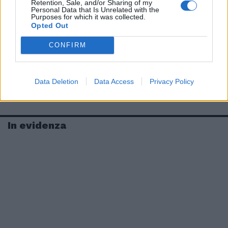
Retention, Sale, and/or Sharing of my
Personal Data that Is Unrelated with the
Purposes for which it was collected.
Opted Out
CONFIRM
Data Deletion
Data Access
Privacy Policy
In evidenza