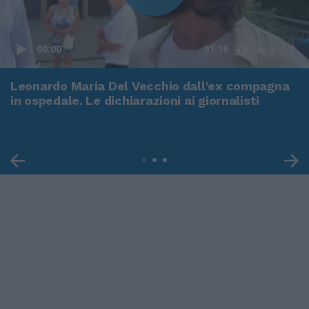
00:00
01:16
Leonardo Maria Del Vecchio dall'ex compagna
in ospedale. Le dichiarazioni ai giornalisti