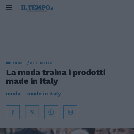
HOME
ATTUALITÀ
La moda traina i prodotti
made in Italy
moda
made in italy