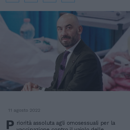
11 agosto 2022
P
riorità assoluta agli omosessuali per la
vaccinazione contro il vaiolo delle