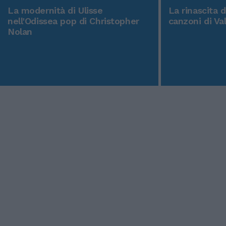
La modernità di Ulisse
La rinascita 
nell'Odissea pop di Christopher
canzoni di Va
Nolan