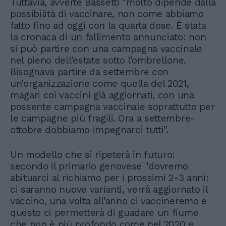
Tuttavia, avverte Bassetti "molto dipende dalla
possibilità di vaccinare, non come abbiamo
fatto fino ad oggi con la quarta dose. È stata
la cronaca di un fallimento annunciato: non
si può partire con una campagna vaccinale
nel pieno dell’estate sotto l’ombrellone.
Bisognava partire da settembre con
un’organizzazione come quella del 2021,
magari coi vaccini già aggiornati, con una
possente campagna vaccinale soprattutto per
le campagne più fragili. Ora a settembre-
ottobre dobbiamo impegnarci tutti".
Un modello che si ripeterà in futuro:
secondo il primario genovese "dovremo
abituarci al richiamo per i prossimi 2-3 anni:
ci saranno nuove varianti, verrà aggiornato il
vaccino, una volta all’anno ci vaccineremo e
questo ci permetterà di guadare un fiume
che non è più profondo come nel 2020 e