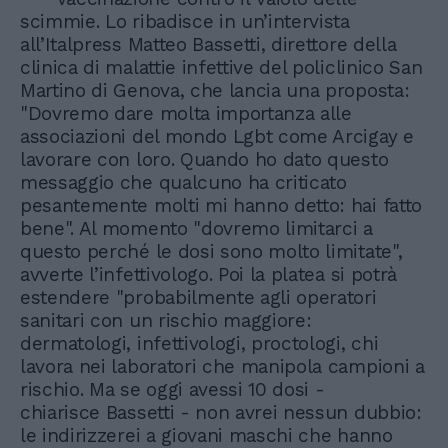
scimmie. Lo ribadisce in un’intervista
all’Italpress Matteo Bassetti, direttore della
clinica di malattie infettive del policlinico San
Martino di Genova, che lancia una proposta:
"Dovremo dare molta importanza alle
associazioni del mondo Lgbt come Arcigay e
lavorare con loro. Quando ho dato questo
messaggio che qualcuno ha criticato
pesantemente molti mi hanno detto: hai fatto
bene". Al momento "dovremo limitarci a
questo perché le dosi sono molto limitate",
avverte l’infettivologo. Poi la platea si potrà
estendere "probabilmente agli operatori
sanitari con un rischio maggiore:
dermatologi, infettivologi, proctologi, chi
lavora nei laboratori che manipola campioni a
rischio. Ma se oggi avessi 10 dosi -
chiarisce Bassetti - non avrei nessun dubbio:
le indirizzerei a giovani maschi che hanno