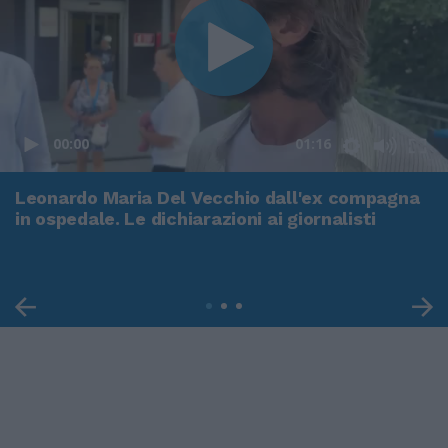
00:00
01:16
Leonardo Maria Del Vecchio dall'ex compagna
in ospedale. Le dichiarazioni ai giornalisti