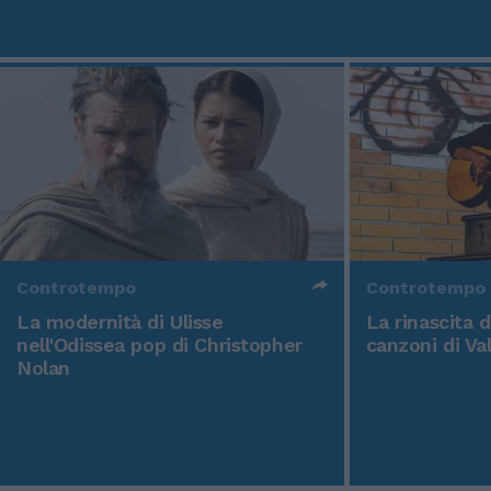
Controtempo
Controtempo
La modernità di Ulisse
La rinascita 
nell'Odissea pop di Christopher
canzoni di Va
Nolan