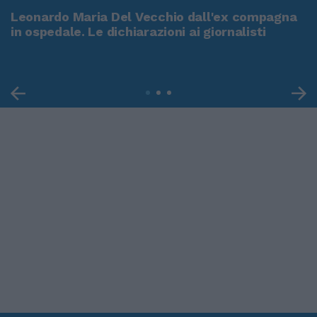
Leonardo Maria Del Vecchio dall'ex compagna
in ospedale. Le dichiarazioni ai giornalisti