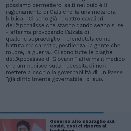
possiamo permetterci salti nel buio è il
ragionamento di Galli che fa una metafora
biblica: "Ci sono già i quattro cavalieri
dell'Apocalisse che stanno dando segno si sé
- afferma provocando l'alzata di
qualche sopracciglio - prendetela come
battuta ma carestia, pestilenza, la gente che
muore, la guerra... Ci sono tutte le piaghe
dell'Apocalisse di Giovanni" afferma il medico
che ammonisce sulla necessità di non
mettere a rischio la governabilità di un Paese
"già difficilmente governabile" di suo.
Governo allo sbaraglio sul
Covid, così ci riporta al
lockdown