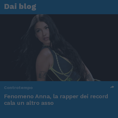
Dai blog
Controtempo
Fenomeno Anna, la rapper dei record
cala un altro asso