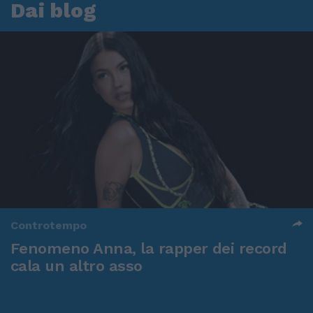
Dai blog
Controtempo
Fenomeno Anna, la rapper dei record
cala un altro asso