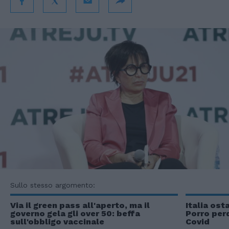
Sullo stesso argomento:
Via il green pass all'aperto, ma il
Italia ost
governo gela gli over 50: beffa
Porro perd
sull'obbligo vaccinale
Covid