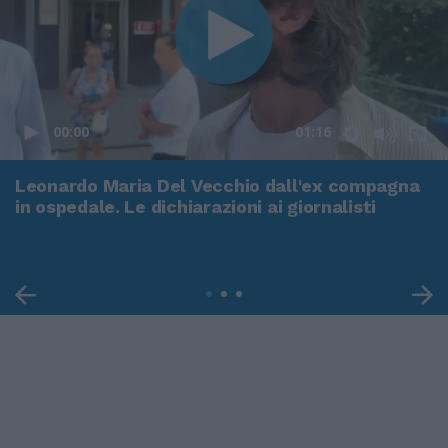
00:00
01:16
Leonardo Maria Del Vecchio dall'ex compagna
in ospedale. Le dichiarazioni ai giornalisti