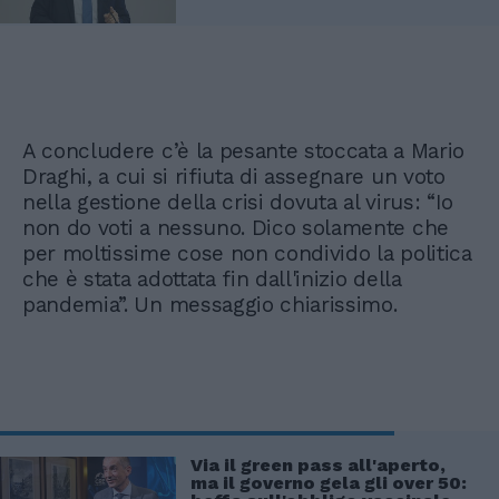
A concludere c’è la pesante stoccata a Mario
Draghi, a cui si rifiuta di assegnare un voto
nella gestione della crisi dovuta al virus: “Io
non do voti a nessuno. Dico solamente che
per moltissime cose non condivido la politica
che è stata adottata fin dall'inizio della
pandemia”. Un messaggio chiarissimo.
Via il green pass all'aperto,
ma il governo gela gli over 50: