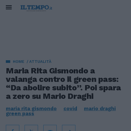
HOME
ATTUALITÀ
Maria Rita Gismondo a
valanga contro il green pass:
“Da abolire subito”. Poi spara
a zero su Mario Draghi
maria rita gismondo
covid
mario draghi
green pass