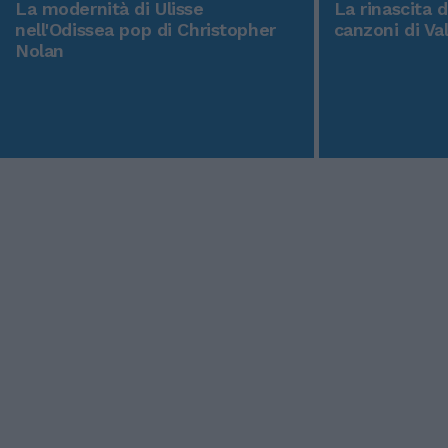
La modernità di Ulisse
La rinascita 
nell'Odissea pop di Christopher
canzoni di Va
Nolan