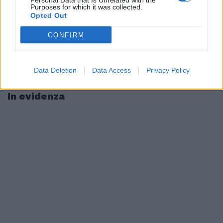
Personal Data that Is Unrelated with the
Purposes for which it was collected.
Opted Out
CONFIRM
Data Deletion
Data Access
Privacy Policy
In evidenza