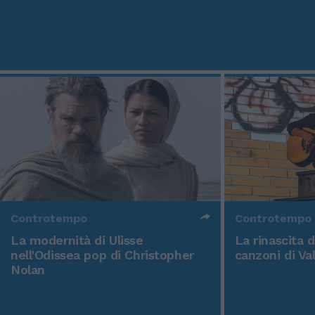
Controtempo
Controtempo
La modernità di Ulisse
La rinascita 
nell'Odissea pop di Christopher
canzoni di Va
Nolan