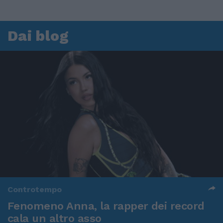
Dai blog
Controtempo
Fenomeno Anna, la rapper dei record
cala un altro asso