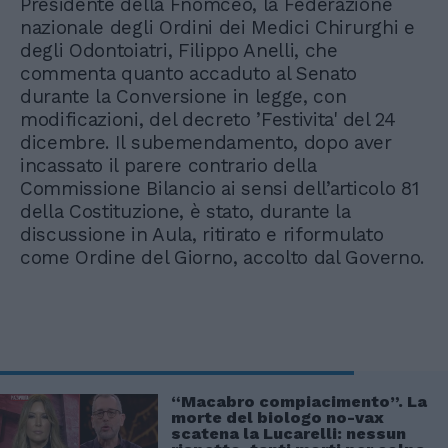
Presidente della Fnomceo, la Federazione
nazionale degli Ordini dei Medici Chirurghi e
degli Odontoiatri, Filippo Anelli, che
commenta quanto accaduto al Senato
durante la Conversione in legge, con
modificazioni, del decreto ’Festivita' del 24
dicembre. Il subemendamento, dopo aver
incassato il parere contrario della
Commissione Bilancio ai sensi dell’articolo 81
della Costituzione, è stato, durante la
discussione in Aula, ritirato e riformulato
come Ordine del Giorno, accolto dal Governo.
“Macabro compiacimento”. La
morte del biologo no-vax
scatena la Lucarelli: nessun