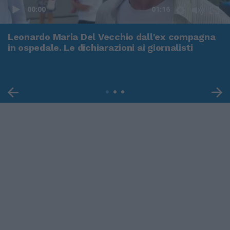
00:00
01:16
Leonardo Maria Del Vecchio dall'ex compagna
in ospedale. Le dichiarazioni ai giornalisti