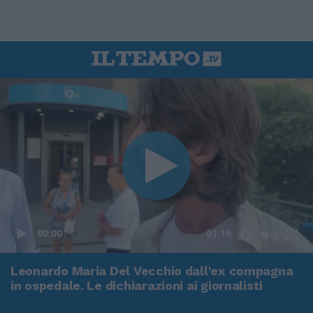
00:00
01:16
Leonardo Maria Del Vecchio dall'ex compagna
in ospedale. Le dichiarazioni ai giornalisti