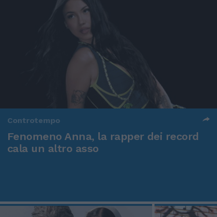
Controtempo
Fenomeno Anna, la rapper dei record
cala un altro asso