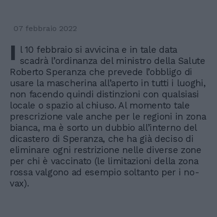
07 febbraio 2022
I
l 10 febbraio si avvicina e in tale data
scadrà l’ordinanza del ministro della Salute
Roberto Speranza che prevede l’obbligo di
usare la mascherina all’aperto in tutti i luoghi,
non facendo quindi distinzioni con qualsiasi
locale o spazio al chiuso. Al momento tale
prescrizione vale anche per le regioni in zona
bianca, ma è sorto un dubbio all’interno del
dicastero di Speranza, che ha già deciso di
eliminare ogni restrizione nelle diverse zone
per chi è vaccinato (le limitazioni della zona
rossa valgono ad esempio soltanto per i no-
vax).