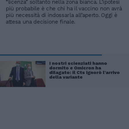
“licenza” soltanto nella zona bianca. L’ipotesi
più probabile è che chi ha il vaccino non avrà
più necessità di indossarla all’aperto. Oggi è
attesa una decisione finale.
I nostri scienziati hanno
dormito e Omicron ha
dilagato: il Cts ignorò l'arrivo
della variante