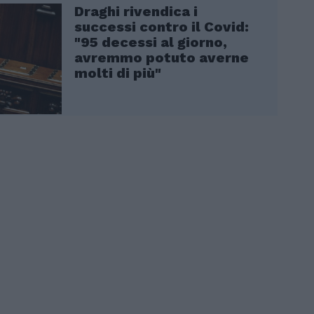
Draghi rivendica i
successi contro il Covid:
"95 decessi al giorno,
avremmo potuto averne
molti di più"