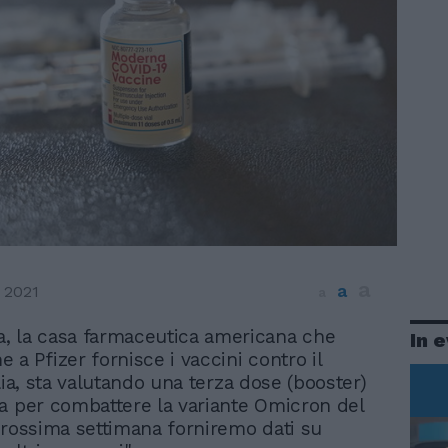
a
a
 2021
a
, la casa farmaceutica americana che
In 
e a Pfizer fornisce i vaccini contro il
lia, sta valutando una terza dose (booster)
a per combattere la variante Omicron del
prossima settimana forniremo dati su