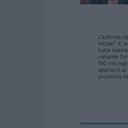
L’azienda Us
iniziali". E
sulla nostra
variante Om
100 microgr
approcci al
prossima se