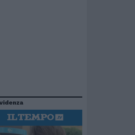
evidenza