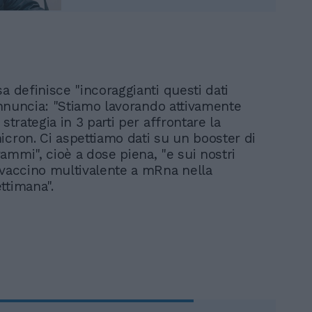
a definisce "incoraggianti questi dati
 annuncia: "Stiamo lavorando attivamente
 strategia in 3 parti per affrontare la
icron. Ci aspettiamo dati su un booster di
ammi", cioè a dose piena, "e sui nostri
 vaccino multivalente a mRna nella
ttimana".