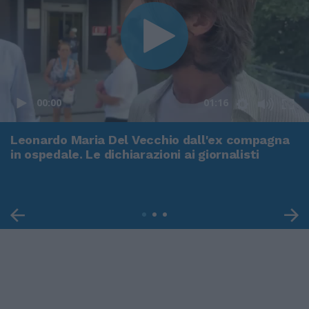
00:00
01:16
Leonardo Maria Del Vecchio dall'ex compagna
in ospedale. Le dichiarazioni ai giornalisti