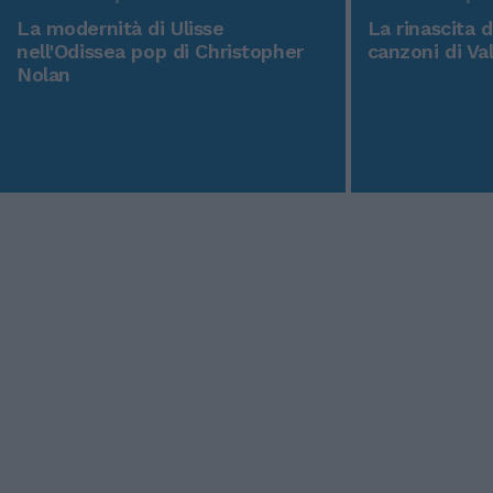
La modernità di Ulisse
La rinascita 
nell'Odissea pop di Christopher
canzoni di Va
Nolan