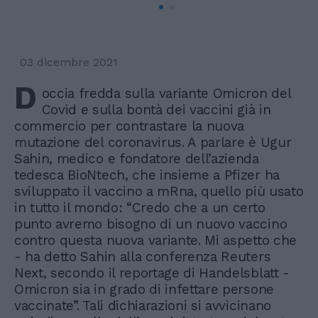
03 dicembre 2021
D
occia fredda sulla variante Omicron del
Covid e sulla bontà dei vaccini già in
commercio per contrastare la nuova
mutazione del coronavirus. A parlare è Ugur
Sahin, medico e fondatore dell’azienda
tedesca BioNtech, che insieme a Pfizer ha
sviluppato il vaccino a mRna, quello più usato
in tutto il mondo: “Credo che a un certo
punto avremo bisogno di un nuovo vaccino
contro questa nuova variante. Mi aspetto che
- ha detto Sahin alla conferenza Reuters
Next, secondo il reportage di Handelsblatt -
Omicron sia in grado di infettare persone
vaccinate”. Tali dichiarazioni si avvicinano