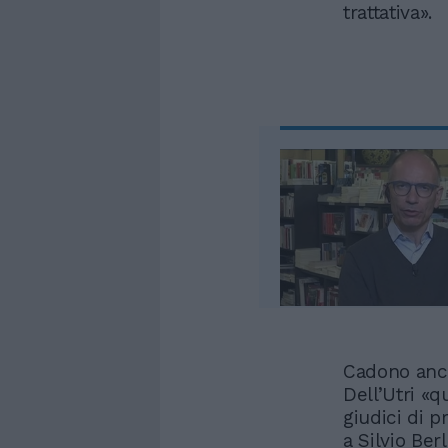
trattativa».
Cadono anch
Dell’Utri «
giudici di 
a Silvio Be