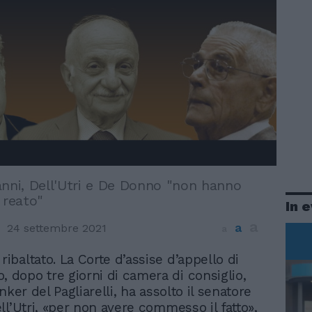
anni, Dell'Utri e De Donno "non hanno
reato"
In 
a
a
24 settembre 2021
a
 ribaltato. La Corte d’assise d’appello di
, dopo tre giorni di camera di consiglio,
nker del Pagliarelli, ha assolto il senatore
ll’Utri, «per non avere commesso il fatto»,