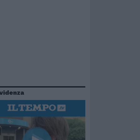
evidenza