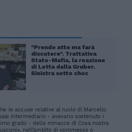
"Prendo atto ma farà
discutere". Trattativa
Stato-Mafia, la reazione
di Letta dalla Gruber.
Sinistra sotto choc
e le accuse relative al ruolo di Marcello
quale intermediario - avevano sostenuto i
primo grado - delle minacce di Cosa nostra
rlusconi», nell’ambito di «promesse o