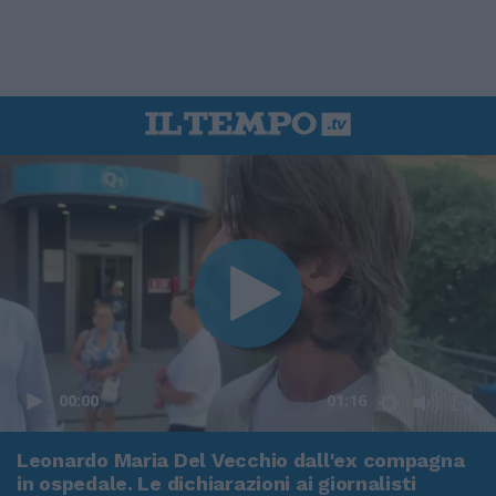
00:00
01:16
Leonardo Maria Del Vecchio dall'ex compagna
in ospedale. Le dichiarazioni ai giornalisti