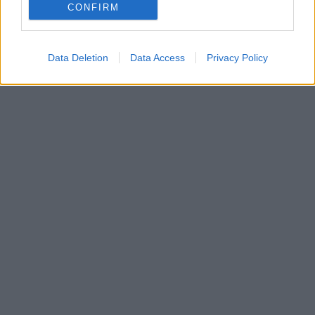
CONFIRM
Data Deletion
Data Access
Privacy Policy
In evidenza