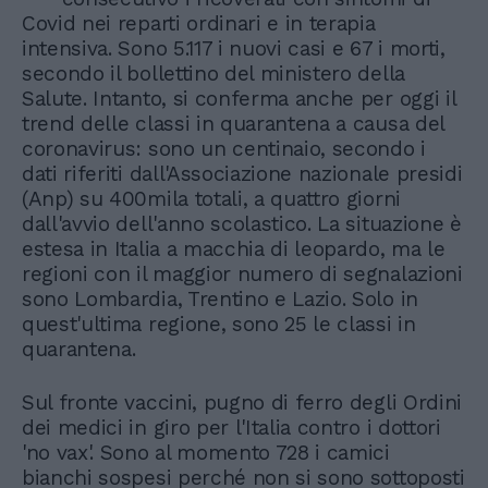
Covid nei reparti ordinari e in terapia
intensiva. Sono 5.117 i nuovi casi e 67 i morti,
secondo il bollettino del ministero della
Salute. Intanto, si conferma anche per oggi il
trend delle classi in quarantena a causa del
coronavirus: sono un centinaio, secondo i
dati riferiti dall'Associazione nazionale presidi
(Anp) su 400mila totali, a quattro giorni
dall'avvio dell'anno scolastico. La situazione è
estesa in Italia a macchia di leopardo, ma le
regioni con il maggior numero di segnalazioni
sono Lombardia, Trentino e Lazio. Solo in
quest'ultima regione, sono 25 le classi in
quarantena.
Sul fronte vaccini, pugno di ferro degli Ordini
dei medici in giro per l'Italia contro i dottori
'no vax'. Sono al momento 728 i camici
bianchi sospesi perché non si sono sottoposti