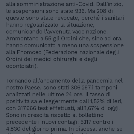
alla somministrazione anti-Covid. Dall'inizio,
le sospensioni sono state 936. Ma 208 di
queste sono state revocate, perché i sanitari
hanno regolarizzato la situazione,
comunicando l'avvenuta vaccinazione.
Ammontano a 55 gli Ordini che, sino ad ora,
hanno comunicato almeno una sospensione
alla Fnomceo (Federazione nazionale degli
Ordini dei medici chirurghi e degli
odontoiatri).
Tornando all'andamento della pandemia nel
nostro Paese, sono stati 306.267 i tamponi
analizzati nelle ultime 24 ore. Il tasso di
positività sale leggermente dall'1,52% di ieri,
con 317.666 test effettuati, all'1,67% di oggi.
Sono in crescita rispetto al bollettino
precedente i nuovi contagi: 5.117 contro i
4.830 del giorno prima. In discesa, anche se