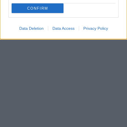
CONFIRM
Data Deletion
Data Access
Privacy Policy
In evidenza