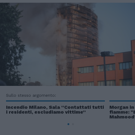
Sullo stesso argomento:
Incendio Milano, Sala “Contattati tutti
Morgan in 
i residenti, escludiamo vittime”
fiamme: "E
Mahmood