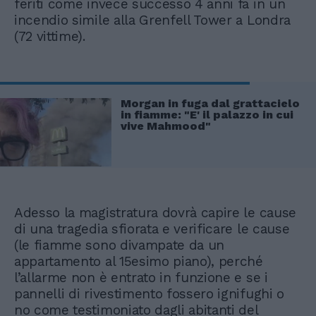
feriti come invece successo 4 anni fa in un
incendio simile alla Grenfell Tower a Londra
(72 vittime).
Morgan in fuga dal grattacielo
in fiamme: "E' il palazzo in cui
vive Mahmood"
Adesso la magistratura dovrà capire le cause
di una tragedia sfiorata e verificare le cause
(le fiamme sono divampate da un
appartamento al 15esimo piano), perché
l’allarme non è entrato in funzione e se i
pannelli di rivestimento fossero ignifughi o
no come testimoniato dagli abitanti del