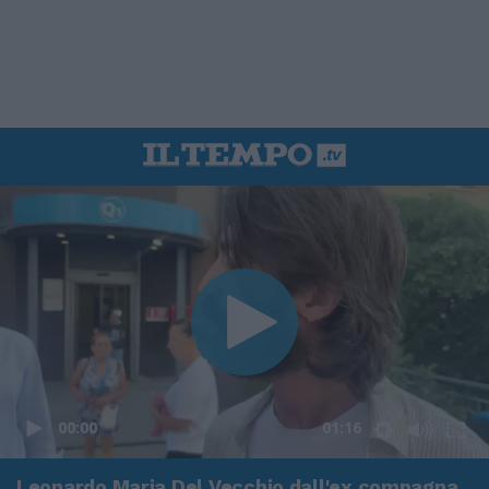
00:00
01:16
Leonardo Maria Del Vecchio dall'ex compagna