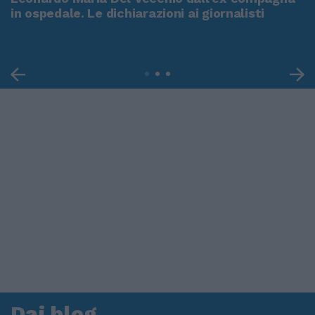
in ospedale. Le dichiarazioni ai giornalisti
Dai blog