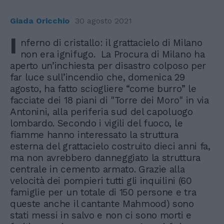
Giada Oricchio
30 agosto 2021
I
nferno di cristallo: il grattacielo di Milano
non era ignifugo. La Procura di Milano ha
aperto un’inchiesta per disastro colposo per
far luce sull’incendio che, domenica 29
agosto, ha fatto sciogliere “come burro” le
facciate dei 18 piani di "Torre dei Moro" in via
Antonini, alla periferia sud del capoluogo
lombardo. Secondo i vigili del fuoco, le
fiamme hanno interessato la struttura
esterna del grattacielo costruito dieci anni fa,
ma non avrebbero danneggiato la struttura
centrale in cemento armato. Grazie alla
velocità dei pompieri tutti gli inquilini (60
famiglie per un totale di 150 persone e tra
queste anche il cantante Mahmood) sono
stati messi in salvo e non ci sono morti e