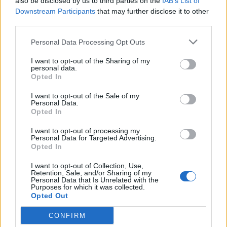
also be disclosed by us to third parties on the
IAB’s List of
Downstream Participants
that may further disclose it to other
third parties.
Personal Data Processing Opt Outs
I want to opt-out of the Sharing of my
personal data.
Opted In
I want to opt-out of the Sale of my
Personal Data.
Opted In
I want to opt-out of processing my
Personal Data for Targeted Advertising.
Opted In
I want to opt-out of Collection, Use,
Retention, Sale, and/or Sharing of my
Personal Data that Is Unrelated with the
Purposes for which it was collected.
Opted Out
CONFIRM