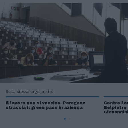
Sullo stesso argomento:
Il lavoro non si vaccina. Paragone
Controllor
straccia il green pass in azienda
Belpietro 
Giovannin