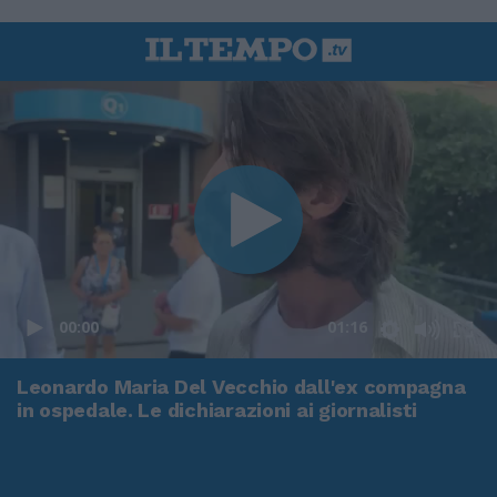
00:00
01:16
Leonardo Maria Del Vecchio dall'ex compagna
in ospedale. Le dichiarazioni ai giornalisti