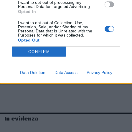
I want to opt-out of processing my
Personal Data for Targeted Advertising.
Opted In
I want to opt-out of Collection, Use,
Retention, Sale, and/or Sharing of my
Personal Data that Is Unrelated with the
Purposes for which it was collected.
Opted Out
CONFIRM
Data Deletion
Data Access
Privacy Policy
In evidenza