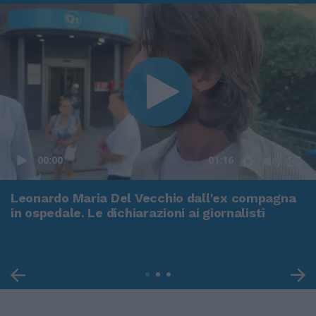
00:00
01:16
Leonardo Maria Del Vecchio dall'ex compagna
in ospedale. Le dichiarazioni ai giornalisti