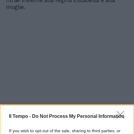
ritrae insieme alla regina Elisabetta e alla
moglie.
Il Tempo -
Do Not Process My Personal Information
If you wish to opt-out of the sale, sharing to third parties, or