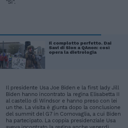
"Sì".
Il complotto perfetto. Dai
Savi di Sion a QAnon: così
opera la dietrologia
Il presidente Usa Joe Biden e la first lady Jill
Biden hanno incontrato la regina Elisabetta II
al castello di Windsor e hanno preso con lei
un the. La visita è giunta dopo la conclusione
del summit del G7 in Cornovaglia, a cui Biden
ha partecipato. La coppia presidenziale Usa
aveva incontrato la regina anche venerdì,