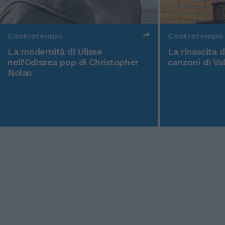
Controtempo
Controtempo
La modernità di Ulisse
La rinascita 
nell'Odissea pop di Christopher
canzoni di Va
Nolan