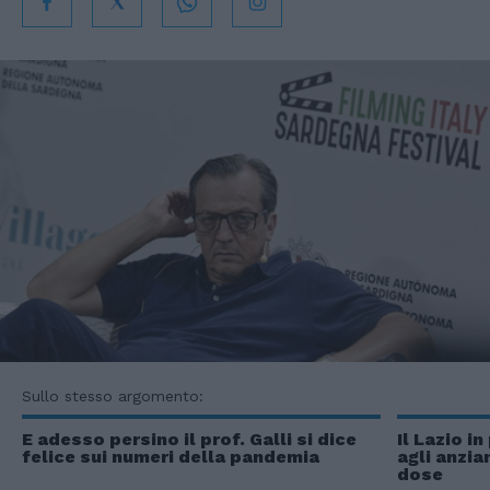
Sullo stesso argomento:
E adesso persino il prof. Galli si dice
Il Lazio i
felice sui numeri della pandemia
agli anzia
dose