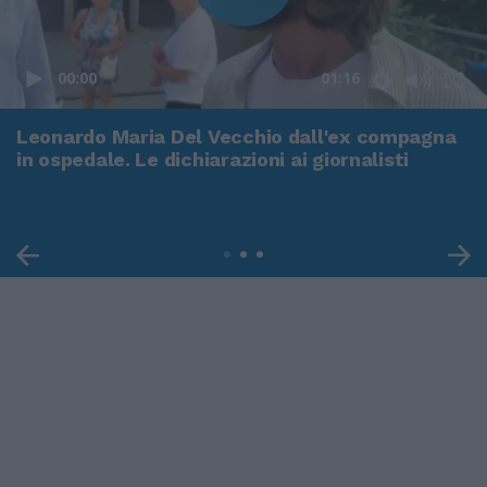
00:00
01:16
Leonardo Maria Del Vecchio dall'ex compagna
in ospedale. Le dichiarazioni ai giornalisti