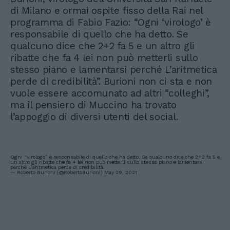
di Milano e ormai ospite fisso della Rai nel
programma di Fabio Fazio: “Ogni ‘virologo’ è
responsabile di quello che ha detto. Se
qualcuno dice che 2+2 fa 5 e un altro gli
ribatte che fa 4 lei non può metterli sullo
stesso piano e lamentarsi perché L’aritmetica
perde di credibilità”. Burioni non ci sta e non
vuole essere accomunato ad altri “colleghi”,
ma il pensiero di Muccino ha trovato
l’appoggio di diversi utenti del social.
Ogni “virologo” è responsabile di quello che ha detto. Se qualcuno dice che 2+2 fa 5 e
un altro gli ribatte che fa 4 lei non può metterli sullo stesso piano e lamentarsi
perché L’aritmetica perde di credibilità.
— Roberto Burioni (@RobertoBurioni)
May 29, 2021