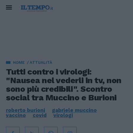
HOME
ATTUALITÀ
Tutti contro i virologi:
"Nausea nel vederli in tv, non
sono più credibili". Scontro
social tra Muccino e Burioni
roberto burioni
gabriele muccino
vaccino
covid
virologi