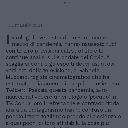
30 maggio 2021
I
virologi, le vere star di questo anno e
mezzo di pandemia, hanno nauseato tutti
con le loro previsioni catastrofiste e le
continue analisi sulle ondate del Covid. A
scagliarsi contro gli esperti del virus, nuovi
volti noti della televisione, è Gabriele
Muccino, regista cinematografico che ha
esternato chiaramente il proprio pensiero su
Twitter: “Passata questa pandemia, avrò
nausea nel vedere un virologo o ‘pseudo’ in
TV. Con la loro irrefrenabile e contraddittoria
ansia da protagonismo hanno confuso un
popolo intero togliendo proprio alla scienza e
a quei pochi di loro affidabili, la cosa più