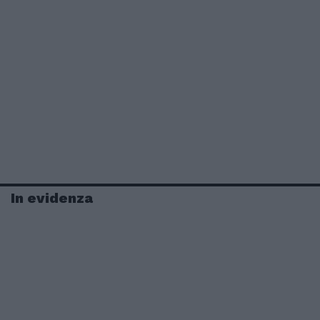
In evidenza