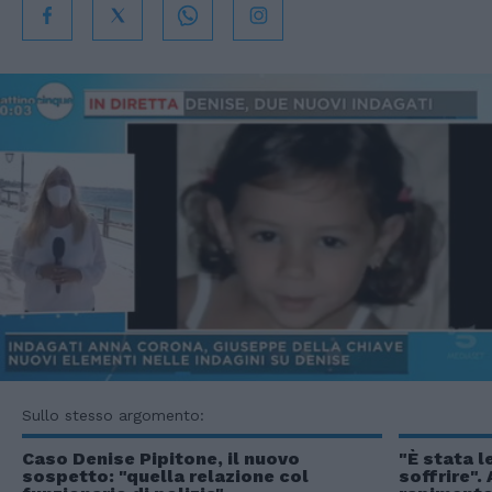
Sullo stesso argomento:
Caso Denise Pipitone, il nuovo
"È stata l
sospetto: "quella relazione col
soffrire".