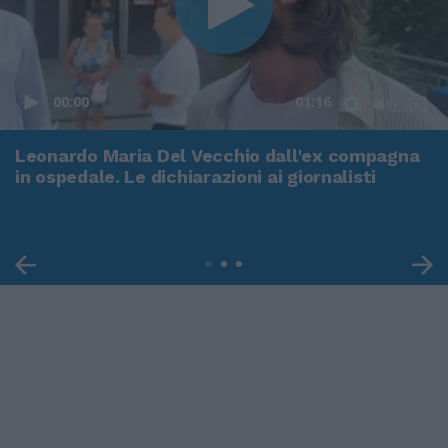
00:00
01:16
Leonardo Maria Del Vecchio dall'ex compagna
in ospedale. Le dichiarazioni ai giornalisti