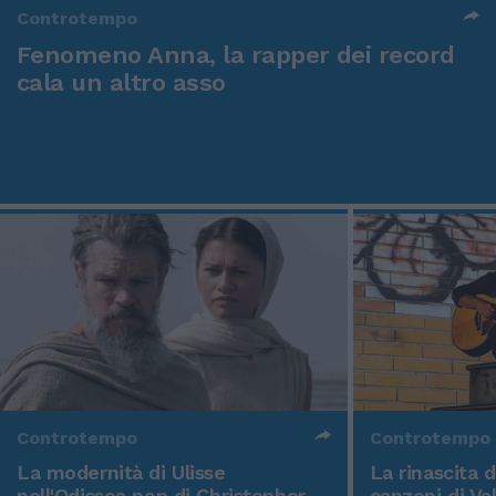
Controtempo
Fenomeno Anna, la rapper dei record
cala un altro asso
Controtempo
Controtempo
La modernità di Ulisse
La rinascita 
nell'Odissea pop di Christopher
canzoni di Va