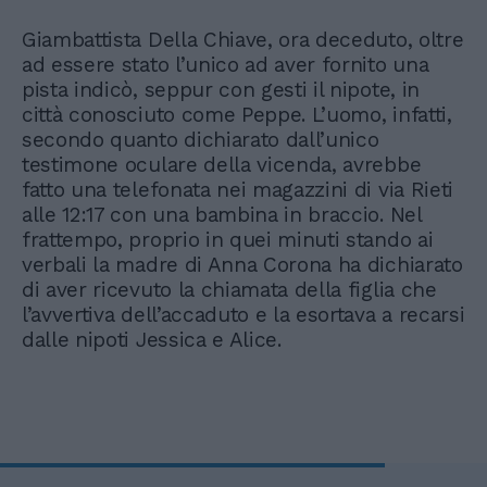
Giambattista Della Chiave, ora deceduto, oltre
ad essere stato l’unico ad aver fornito una
pista indicò, seppur con gesti il nipote, in
città conosciuto come Peppe. L’uomo, infatti,
secondo quanto dichiarato dall’unico
testimone oculare della vicenda, avrebbe
fatto una telefonata nei magazzini di via Rieti
alle 12:17 con una bambina in braccio. Nel
frattempo, proprio in quei minuti stando ai
verbali la madre di Anna Corona ha dichiarato
di aver ricevuto la chiamata della figlia che
l’avvertiva dell’accaduto e la esortava a recarsi
dalle nipoti Jessica e Alice.