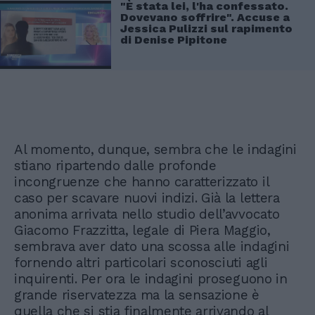
"È stata lei, l'ha confessato.
Dovevano soffrire". Accuse a
Jessica Pulizzi sul rapimento
di Denise Pipitone
Al momento, dunque, sembra che le indagini
stiano ripartendo dalle profonde
incongruenze che hanno caratterizzato il
caso per scavare nuovi indizi. Già la lettera
anonima arrivata nello studio dell’avvocato
Giacomo Frazzitta, legale di Piera Maggio,
sembrava aver dato una scossa alle indagini
fornendo altri particolari sconosciuti agli
inquirenti. Per ora le indagini proseguono in
grande riservatezza ma la sensazione è
quella che si stia finalmente arrivando al