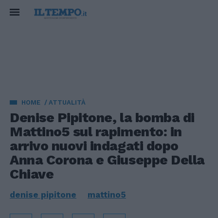
HOME
ATTUALITÀ
Denise Pipitone, la bomba di
Mattino5 sul rapimento: in
arrivo nuovi indagati dopo
Anna Corona e Giuseppe Della
Chiave
denise pipitone
mattino5