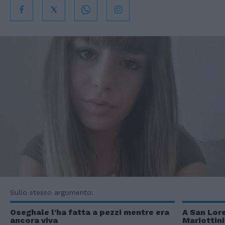
Sullo stesso argomento:
Oseghale l'ha fatta a pezzi mentre era
A San Lore
ancora viva
Mariottini