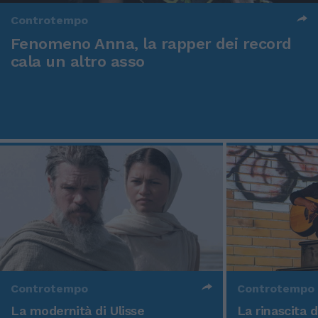
Controtempo
Fenomeno Anna, la rapper dei record
cala un altro asso
Controtempo
Controtempo
La modernità di Ulisse
La rinascita 