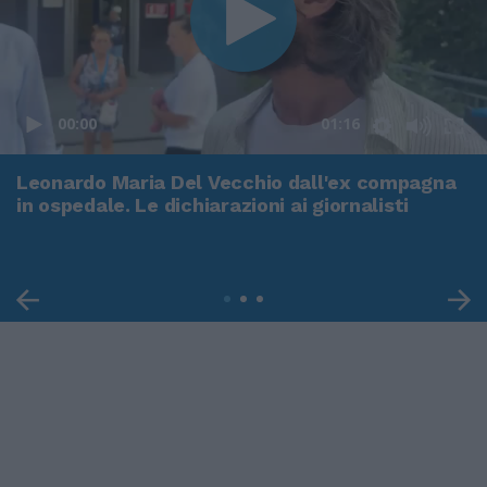
00:00
01:16
Leonardo Maria Del Vecchio dall'ex compagna
in ospedale. Le dichiarazioni ai giornalisti