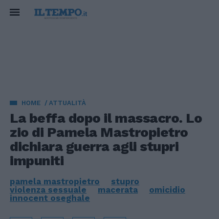
HOME
ATTUALITÀ
La beffa dopo il massacro. Lo
zio di Pamela Mastropietro
dichiara guerra agli stupri
impuniti
pamela mastropietro
stupro
violenza sessuale
macerata
omicidio
innocent oseghale