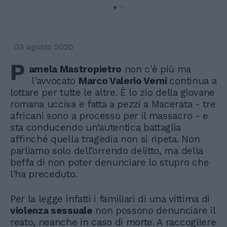
03 agosto 2020
P
amela Mastropietro
non c'è più ma
l'avvocato
Marco Valerio Verni
continua a
lottare per tutte le altre. È lo zio della giovane
romana uccisa e fatta a pezzi a Macerata - tre
africani sono a processo per il massacro - e
sta conducendo un’autentica battaglia
affinché quella tragedia non si ripeta. Non
parliamo solo dell’orrendo delitto, ma della
beffa di non poter denunciare lo stupro che
l'ha preceduto.
Per la legge infatti i familiari di una vittima di
violenza sessuale
non possono denunciare il
reato, neanche in caso di morte. A raccogliere