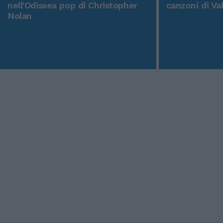
nell'Odissea pop di Christopher
canzoni di Va
Nolan