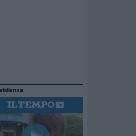
evidenza