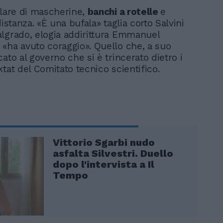
rlare di mascherine,
banchi a rotelle
e
distanza. «È una bufala» taglia corto Salvini
lgrado, elogia addirittura Emmanuel
«ha avuto coraggio». Quello che, a suo
ato al governo che si è trincerato dietro i
tat del Comitato tecnico scientifico.
Vittorio Sgarbi nudo
asfalta Silvestri. Duello
dopo l'intervista a Il
Tempo