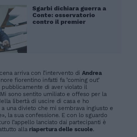
Sgarbi dichiara guerra a
Conte: osservatorio
contro il premier
scena arriva con l’intervento di
Andrea
tenore fiorentino infatti fa ’coming out’
 pubblicamente di aver violato il
Mi sono sentito umiliato e offeso per la
ella libertà di uscire di casa e ho
 a una divieto che mi sembrava ingiusto e
e», la sua confessione. E con lo sguardo
uturo l’appello lanciato dai partecipanti è
attutto alla
riapertura delle scuole
.