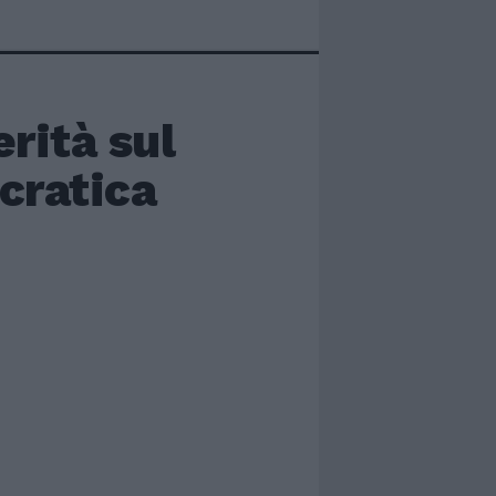
erità sul
cratica