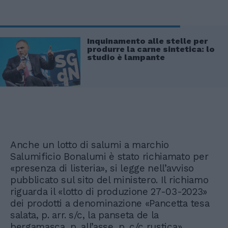
Inquinamento alle stelle per
produrre la carne sintetica: lo
studio è lampante
Anche un lotto di salumi a marchio
Salumificio Bonalumi è stato richiamato per
«presenza di listeria», si legge nell’avviso
pubblicato sul sito del ministero. Il richiamo
riguarda il «lotto di produzione 27-03-2023»
dei prodotti a denominazione «Pancetta tesa
salata, p. arr. s/c, la panseta de la
bergamasca, p. all’asse, p. c/c rustica»,