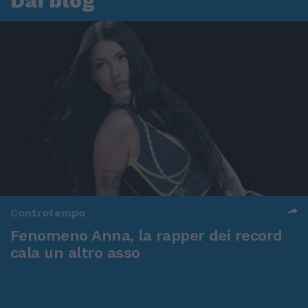
Dai blog
Controtempo
Fenomeno Anna, la rapper dei record
cala un altro asso