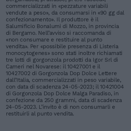
commercializzati in «pezzature variabili
vendute a peso», da consumarsi in «90 gg dal
confezionamento». Il produttore è il
Salumificio Bonalumi di Mozzo, in provincia
di Bergamo. Nell’avviso si raccomanda di
«non consumare e restituire al punto
vendita». Per «possibile presenza di Listeria
monocytogenes» sono stati inoltre richiamati
tre lotti di gorgonzola prodotti da Igor Srl di
Cameri nel Novarese: il 10427001 e il
10427002 di Gorgonzola Dop Dolce Lettere
dall’Italia, commercializzati in peso variabile,
con data di scadenza 24-05-2023; il 10421004
di Gorgonzola Dop Dolce Malga Paradiso, in
confezione da 250 grammi, data di scadenza
24-05-2023. L’invito è di non consumarli e
restituirli al punto vendita.