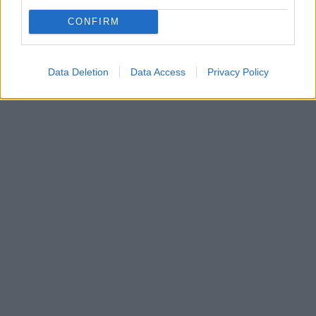
CONFIRM
Data Deletion
Data Access
Privacy Policy
In evidenza