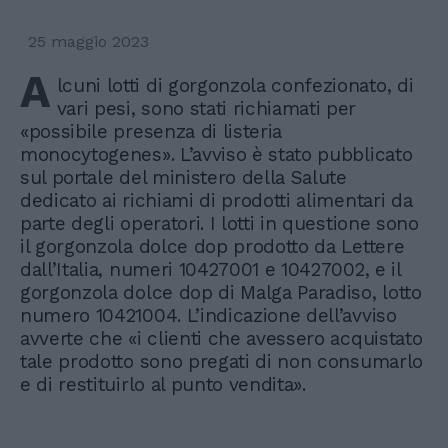
25 maggio 2023
A
lcuni lotti di gorgonzola confezionato, di
vari pesi, sono stati richiamati per
«possibile presenza di listeria
monocytogenes». L’avviso è stato pubblicato
sul portale del ministero della Salute
dedicato ai richiami di prodotti alimentari da
parte degli operatori. I lotti in questione sono
il gorgonzola dolce dop prodotto da Lettere
dall’Italia, numeri 10427001 e 10427002, e il
gorgonzola dolce dop di Malga Paradiso, lotto
numero 10421004. L’indicazione dell’avviso
avverte che «i clienti che avessero acquistato
tale prodotto sono pregati di non consumarlo
e di restituirlo al punto vendita».