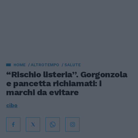
HOME
ALTROTEMPO
SALUTE
“Rischio listeria”. Gorgonzola
e pancetta richiamati: i
marchi da evitare
cibo