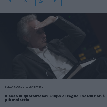
Sullo stesso argomento:
A casa in quarantena? L'Inps ci toglie i soldi: non è
più malattia