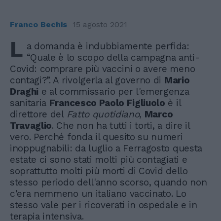
Franco Bechis
15 agosto 2021
L
a domanda è indubbiamente perfida:
“Quale è lo scopo della campagna anti-
Covid: comprare più vaccini o avere meno
contagi?”. A rivolgerla al governo di
Mario
Draghi
e al commissario per l'emergenza
sanitaria
Francesco Paolo Figliuolo
è il
direttore del
Fatto quotidiano
,
Marco
Travaglio
. Che non ha tutti i torti, a dire il
vero. Perché fonda il quesito su numeri
inoppugnabili: da luglio a Ferragosto questa
estate ci sono stati molti più contagiati e
soprattutto molti più morti di Covid dello
stesso periodo dell'anno scorso, quando non
c'era nemmeno un italiano vaccinato. Lo
stesso vale per i ricoverati in ospedale e in
terapia intensiva.