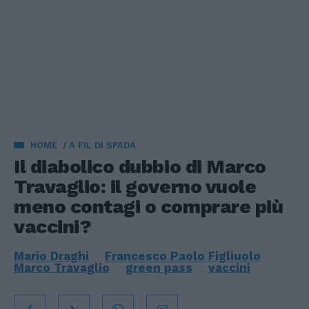
HOME
A FIL DI SPADA
Il diabolico dubbio di Marco
Travaglio: il governo vuole
meno contagi o comprare più
vaccini?
Mario Draghi
Francesco Paolo Figliuolo
Marco Travaglio
green pass
vaccini