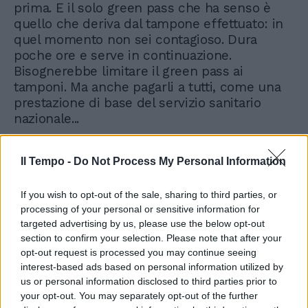
prima. E il solo green pass che ha senso è
quello che deriva dal tampone effettuato: in
quel momento non sei contagioso. Dura
poche ore e serve in continuazione.
Bisognerebbe limitare il green pass ai
tamponi. Ma anche pagarli a tutti, come una
prestazione di base del servizio sanitario
nazionale...
Il Tempo -
Do Not Process My Personal Information
If you wish to opt-out of the sale, sharing to third parties, or
processing of your personal or sensitive information for
targeted advertising by us, please use the below opt-out
section to confirm your selection. Please note that after your
opt-out request is processed you may continue seeing
interest-based ads based on personal information utilized by
us or personal information disclosed to third parties prior to
your opt-out. You may separately opt-out of the further