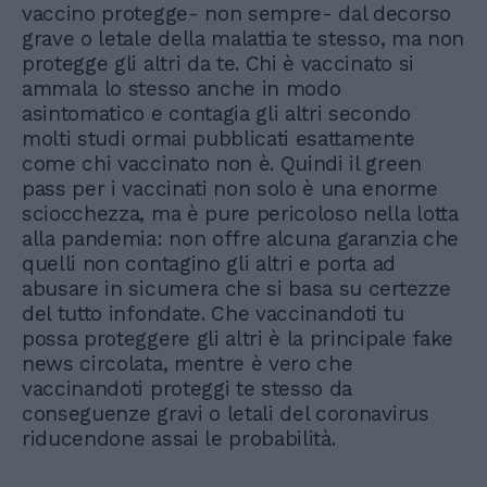
vaccino protegge- non sempre- dal decorso
grave o letale della malattia te stesso, ma non
protegge gli altri da te. Chi è vaccinato si
ammala lo stesso anche in modo
asintomatico e contagia gli altri secondo
molti studi ormai pubblicati esattamente
come chi vaccinato non è. Quindi il green
pass per i vaccinati non solo è una enorme
sciocchezza, ma è pure pericoloso nella lotta
alla pandemia: non offre alcuna garanzia che
quelli non contagino gli altri e porta ad
abusare in sicumera che si basa su certezze
del tutto infondate. Che vaccinandoti tu
possa proteggere gli altri è la principale fake
news circolata, mentre è vero che
vaccinandoti proteggi te stesso da
conseguenze gravi o letali del coronavirus
riducendone assai le probabilità.