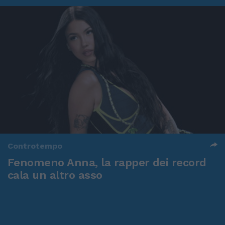
Controtempo
Fenomeno Anna, la rapper dei record
cala un altro asso