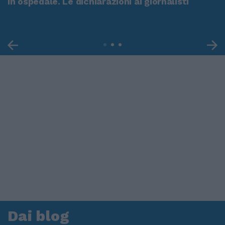
in ospedale. Le dichiarazioni ai giornalisti
Dai blog