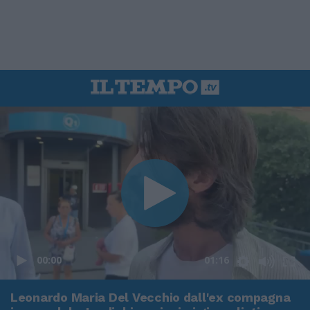
00:00
01:16
Leonardo Maria Del Vecchio dall'ex compagna