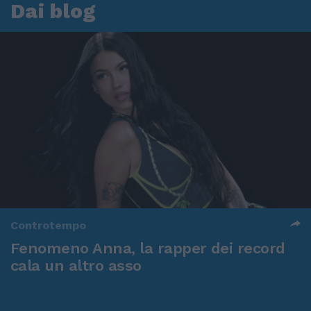
Dai blog
Controtempo
Fenomeno Anna, la rapper dei record
cala un altro asso