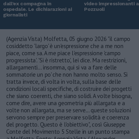
dall'ex compagna in
video impressionanti 
ospedale. Le dichiarazioni ai
Pozzuoli
giornalisti
(Agenzia Vista) Molfetta, 05 giugno 2026 "il campo
cosiddetto 'largo' è un'espressione che a me non
piace, come sa. A me piace l'espressione 'campo
progressista'. 'Si è ristretto', lei dice. Ma restrizioni,
allargamenti... insomma, qui si va a fare delle
sommatorie un po' che non hanno molto senso. Si
tratta invece, di volta in volta, sulla base delle
condizioni locali specifiche, di costruire dei progetti
che siano coerenti, che siano solidi. A volte bisogna,
come dire, avere una geometria più allargata e a
volte non allargata, ma se serve... queste soluzioni
servono sempre per preservare solidità e coerenza
del progetto. Questo è l'obiettivo", così Giuseppe
Conte del Movimento 5 Stelle in un punto stampa
a Molfetta. Fonte: Agenzia Vista / Alexander