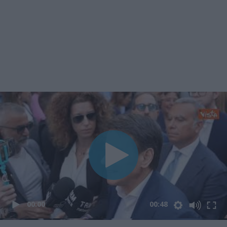
00:00
00:48