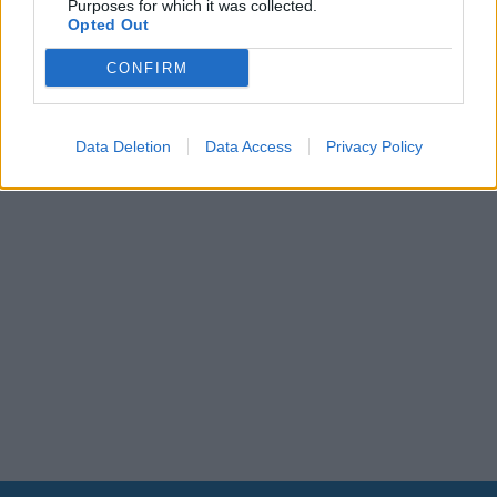
Purposes for which it was collected.
Opted Out
CONFIRM
Data Deletion
Data Access
Privacy Policy