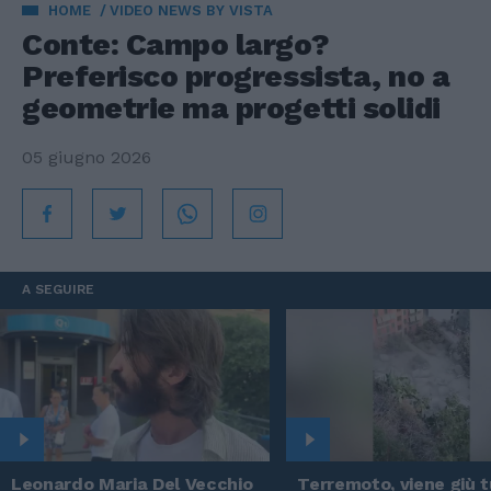
HOME
VIDEO NEWS BY VISTA
Conte: Campo largo?
Preferisco progressista, no a
geometrie ma progetti solidi
05 giugno 2026
A SEGUIRE
Leonardo Maria Del Vecchio
Terremoto, viene giù tu