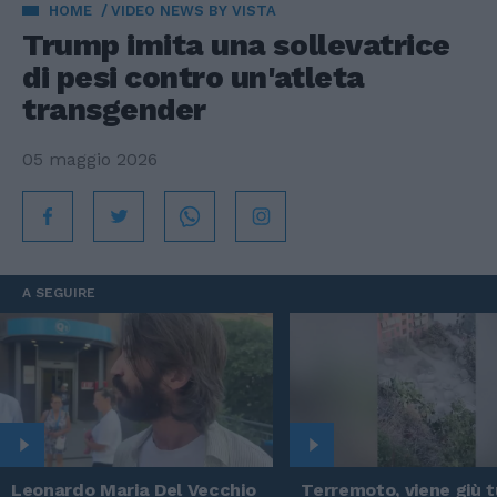
HOME
VIDEO NEWS BY VISTA
Trump imita una sollevatrice
di pesi contro un'atleta
transgender
05 maggio 2026
A SEGUIRE
Leonardo Maria Del Vecchio
Terremoto, viene giù tu