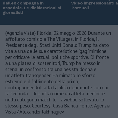
dall'ex compagna in
video impressionanti 
ospedale. Le dichiarazioni ai
Pozzuoli
giornalisti
(Agenzia Vista) Florida, 02 maggio 2026 Durante un
affollato comizio a The Villages, in Florida, il
Presidente degli Stati Uniti Donald Trump ha dato
vita a una delle sue caratteristiche "gag" mimiche
per criticare le attuali politiche sportive. Di fronte
a una platea di sostenitori, Trump ha messo in
scena un confronto tra una pesista donna e
un'atleta transgender. Ha mimato lo sforzo
estremo e il fallimento della prima,
contrapponendoli alla facilità disarmante con cui
la seconda – descritta come un atleta mediocre
nella categoria maschile – avrebbe sollevato lo
stesso peso. Courtesy: Casa Bianca Fonte: Agenzia
Vista / Alexander Jakhnagiev