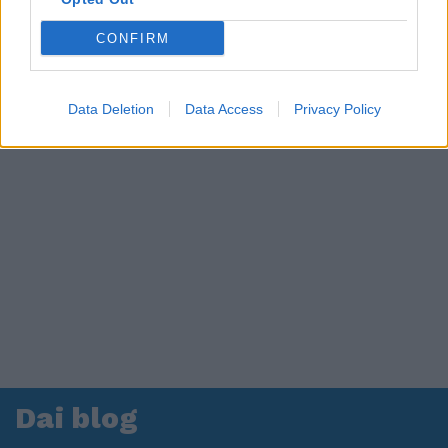
CONFIRM
Data Deletion
Data Access
Privacy Policy
Dai blog