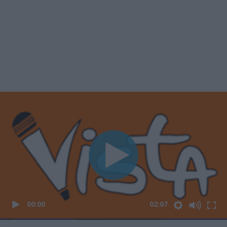
00:00
02:07