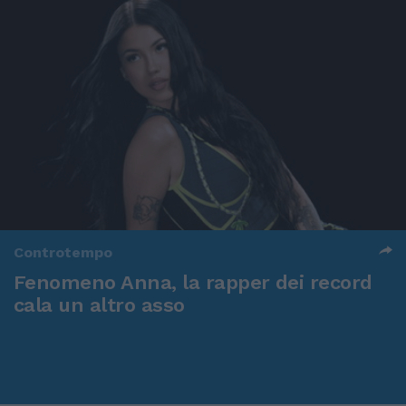
Controtempo
Fenomeno Anna, la rapper dei record
cala un altro asso