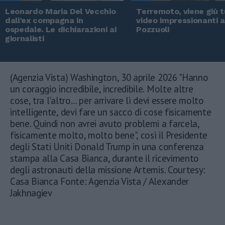
Leonardo Maria Del Vecchio
Terremoto, viene giù tu
dall'ex compagna in
video impressionanti 
ospedale. Le dichiarazioni ai
Pozzuoli
giornalisti
(Agenzia Vista) Washington, 30 aprile 2026 "Hanno
un coraggio incredibile, incredibile. Molte altre
cose, tra l'altro... per arrivare lì devi essere molto
intelligente, devi fare un sacco di cose fisicamente
bene. Quindi non avrei avuto problemi a farcela,
fisicamente molto, molto bene", così il Presidente
degli Stati Uniti Donald Trump in una conferenza
stampa alla Casa Bianca, durante il ricevimento
degli astronauti della missione Artemis. Courtesy:
Casa Bianca Fonte: Agenzia Vista / Alexander
Jakhnagiev