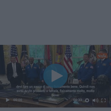
00:00
00:33