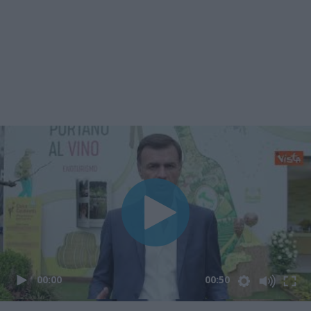
00:00
00:50