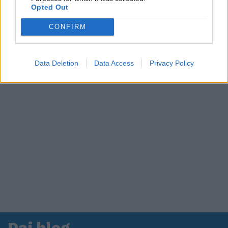
Opted Out
CONFIRM
Data Deletion
Data Access
Privacy Policy
Dai blog