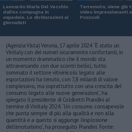
Leonardo Maria Del Vecchio
Terremoto, viene giù tu
dall'ex compagna in
video impressionanti 
ospedale. Le dichiarazioni ai
Pozzuoli
giornalisti
(Agenzia Vista) Verona, 17 aprile 2024 “È stato un
Vinitaly con dei numeri sicuramente confortanti, in
un momento drammatico che il mondo sta
attraversando con due scontri bellici, tutto
sommato il settore vitivinicolo legato alle
esportazioni ha tenuto, con 7,8 miliardi di valore
complessivo, ma soprattutto con una crescita del
consumo legato alle nuove generazioni”, ha
spiegato il presidente di Coldiretti Prandini al
termine di Vinitaly 2024. “Un consumo consapevole
che punta sempre di più alla qualità e non alla
quantità e a questo si aggiunge l'esplosione
dell'enoturismo”, ha proseguito Prandini. Fonte: