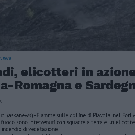
 NEWS
di, elicotteri in azione
ia-Romagna e Sardeg
6
ug. (askanews) - Fiamme sulle colline di Piavola, nel Forli
el fuoco sono intervenuti con squadre a terra e un elicotte
 incendio di vegetazione.