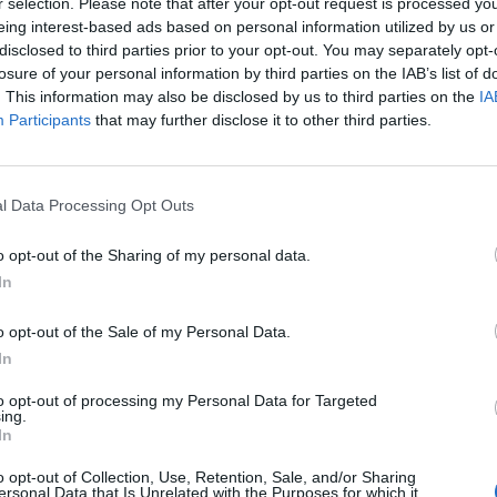
r selection. Please note that after your opt-out request is processed y
eing interest-based ads based on personal information utilized by us or
disclosed to third parties prior to your opt-out. You may separately opt-
losure of your personal information by third parties on the IAB’s list of
. This information may also be disclosed by us to third parties on the
IA
Participants
that may further disclose it to other third parties.
l Data Processing Opt Outs
o opt-out of the Sharing of my personal data.
In
o opt-out of the Sale of my Personal Data.
In
In 
to opt-out of processing my Personal Data for Targeted
ing.
In
o opt-out of Collection, Use, Retention, Sale, and/or Sharing
ersonal Data that Is Unrelated with the Purposes for which it