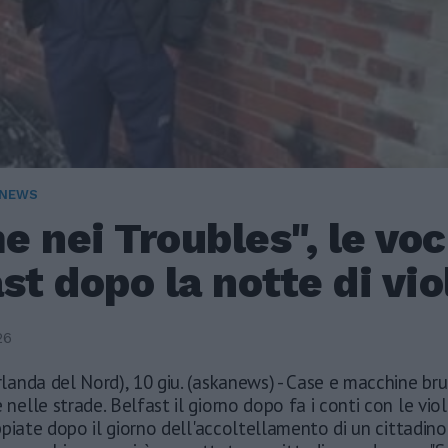
 NEWS
 nei Troubles", le voc
st dopo la notte di vi
26
Irlanda del Nord), 10 giu. (askanews) - Case e macchine bru
e nelle strade. Belfast il giorno dopo fa i conti con le vio
piate dopo il giorno dell'accoltellamento di un cittadino