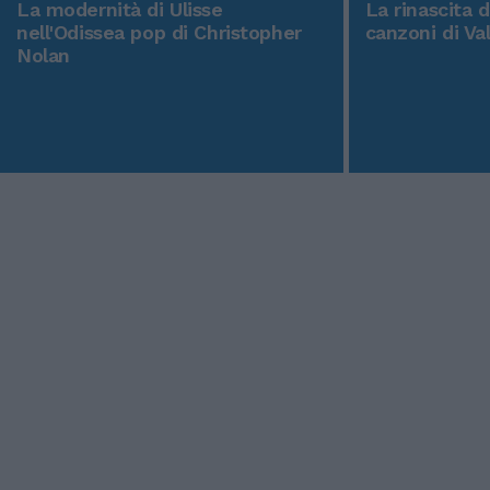
La modernità di Ulisse
La rinascita 
nell'Odissea pop di Christopher
canzoni di Va
Nolan