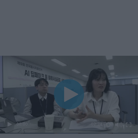
00:00
02:24