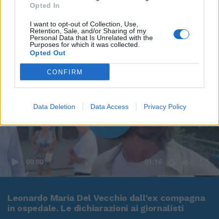
Opted In
I want to opt-out of Collection, Use,
Retention, Sale, and/or Sharing of my
Personal Data that Is Unrelated with the
Purposes for which it was collected.
Opted Out
CONFIRM
Data Deletion
Data Access
Privacy Policy
00:00
01:16
Leonardo Maria Del Vecchio dall'ex compagna
in ospedale. Le dichiarazioni ai giornalisti