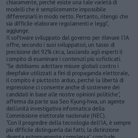
chiaramente, perché esiste una tale varietà di
modelli che è semplicemente impossibile
differenziarli in modo netto. Pertanto, ritengo che
sia difficile elaborare regolamenti e leggi",
aggiunge.
Il software sviluppato dal governo per rilevare l'IA
offre, secondo i suoi sviluppatori, un tasso di
precisione del 92% circa, lasciando agli esperti il
compito di esaminare i contenuti più sofisticati.
"Se dobbiamo adottare misure globali contro i
deepfake utilizzati a fini di propaganda elettorale,
il compito è piuttosto arduo, perché la libertà di
espressione ci consente anche di sostenere dei
candidati in base alle nostre opinioni politiche",
afferma da parte sua Seo Kyung-hwa, un agente
dell'unità investigativa informatica della
Commissione elettorale nazionale (NEC).
"Con il progredire della tecnologia dell'IA, è sempre
più difficile distinguerla dai fatti, la distinzione
diventa estremamente complessa", conclude.