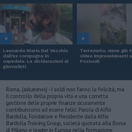
Leonardo Maria Del Vecchio
Terremoto, viene giù tu
dall'ex compagna in
video impressionanti 
ospedale. Le dichiarazioni ai
Pozzuoli
giornalisti
Roma, (askanews) - I soldi non fanno la felicità, ma
il controllo della propria vita e una corretta
gestione delle proprie finanze sicuramente
contribuiscono ad essere felici. Parola di Alfio
Bardolla, Fondatore e Presidente dalla Alfio
Bardolla Training Group, società quotata alla Borsa
di Milano e leader in Europa nella formazione