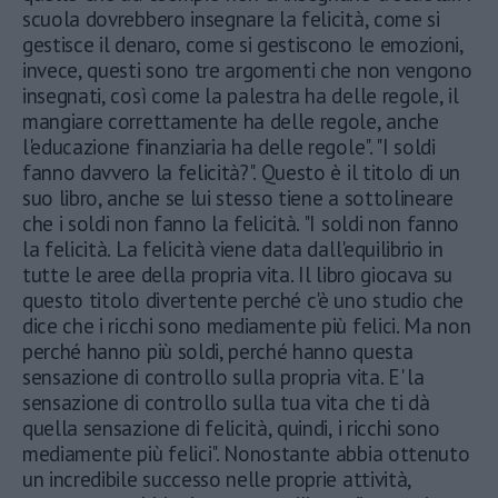
scuola dovrebbero insegnare la felicità, come si
gestisce il denaro, come si gestiscono le emozioni,
invece, questi sono tre argomenti che non vengono
insegnati, così come la palestra ha delle regole, il
mangiare correttamente ha delle regole, anche
l'educazione finanziaria ha delle regole". "I soldi
fanno davvero la felicità?". Questo è il titolo di un
suo libro, anche se lui stesso tiene a sottolineare
che i soldi non fanno la felicità. "I soldi non fanno
la felicità. La felicità viene data dall'equilibrio in
tutte le aree della propria vita. Il libro giocava su
questo titolo divertente perché c'è uno studio che
dice che i ricchi sono mediamente più felici. Ma non
perché hanno più soldi, perché hanno questa
sensazione di controllo sulla propria vita. E' la
sensazione di controllo sulla tua vita che ti dà
quella sensazione di felicità, quindi, i ricchi sono
mediamente più felici". Nonostante abbia ottenuto
un incredibile successo nelle proprie attività,