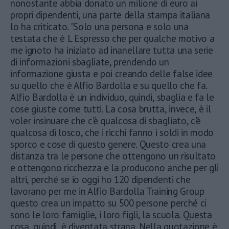
nonostante abbia donato un milione di euro ai
propri dipendenti, una parte della stampa italiana
lo ha criticato. "Solo una persona e solo una
testata che è L Espresso che per qualche motivo a
me ignoto ha iniziato ad inanellare tutta una serie
di informazioni sbagliate, prendendo un
informazione giusta e poi creando delle false idee
su quello che è Alfio Bardolla e su quello che fa.
Alfio Bardolla è un individuo, quindi, sbaglia e fa le
cose giuste come tutti. La cosa brutta, invece, è il
voler insinuare che c'è qualcosa di sbagliato, c'è
qualcosa di losco, che i ricchi fanno i soldi in modo
sporco e cose di questo genere. Questo crea una
distanza tra le persone che ottengono un risultato
e ottengono ricchezza e la producono anche per gli
altri, perché se io oggi ho 120 dipendenti che
lavorano per me in Alfio Bardolla Training Group
questo crea un impatto su 500 persone perché ci
sono le loro famiglie, i loro figli, la scuola. Questa
cosa, quindi, è diventata strana. Nella quotazione è