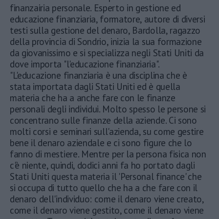
finanzairia personale. Esperto in gestione ed
educazione finanziaria, formatore, autore di diversi
testi sulla gestione del denaro, Bardolla, ragazzo
della provincia di Sondrio, inizia la sua formazione
da giovanissimo e si specializza negli Stati Uniti da
dove importa "l'educazione finanziaria".
"L'educazione finanziaria è una disciplina che è
stata importata dagli Stati Uniti ed è quella
materia che ha a anche fare con le finanze
personali degli individui. Molto spesso le persone si
concentrano sulle finanze della aziende. Ci sono
molti corsi e seminari sull'azienda, su come gestire
bene il denaro aziendale e ci sono figure che lo
fanno di mestiere. Mentre per la persona fisica non
c'è niente, quindi, dodici anni fa ho portato dagli
Stati Uniti questa materia il 'Personal finance' che
si occupa di tutto quello che ha a che fare con il
denaro dell'individuo: come il denaro viene creato,
come il denaro viene gestito, come il denaro viene