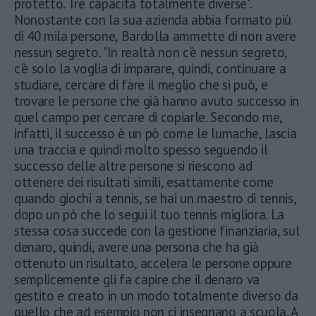
protetto. Tre capacità totalmente diverse".
Nonostante con la sua azienda abbia formato più
di 40 mila persone, Bardolla ammette di non avere
nessun segreto. "In realtà non c'è nessun segreto,
c'è solo la voglia di imparare, quindi, continuare a
studiare, cercare di fare il meglio che si può, e
trovare le persone che già hanno avuto successo in
quel campo per cercare di copiarle. Secondo me,
infatti, il successo è un pò come le lumache, lascia
una traccia e quindi molto spesso seguendo il
successo delle altre persone si riescono ad
ottenere dei risultati simili, esattamente come
quando giochi a tennis, se hai un maestro di tennis,
dopo un pò che lo segui il tuo tennis migliora. La
stessa cosa succede con la gestione finanziaria, sul
denaro, quindi, avere una persona che ha già
ottenuto un risultato, accelera le persone oppure
semplicemente gli fa capire che il denaro va
gestito e creato in un modo totalmente diverso da
quello che ad esempio non ci insegnano a scuola. A