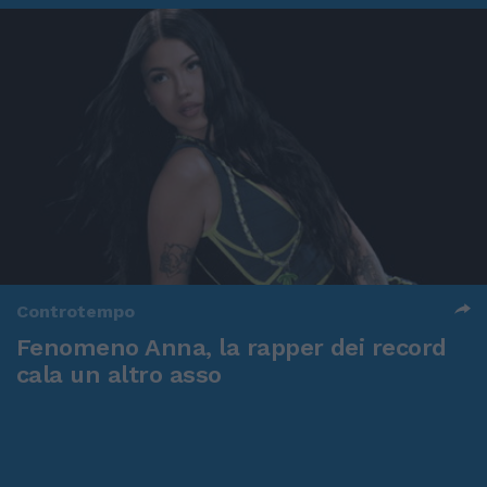
Controtempo
Fenomeno Anna, la rapper dei record
cala un altro asso