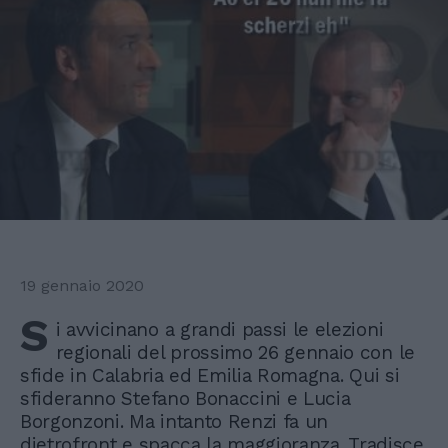
19 gennaio 2020
S
i avvicinano a grandi passi le elezioni
regionali del prossimo 26 gennaio con le
sfide in Calabria ed Emilia Romagna. Qui si
sfideranno Stefano Bonaccini e Lucia
Borgonzoni. Ma intanto Renzi fa un
dietrofront e spacca la maggioranza. Tradisce