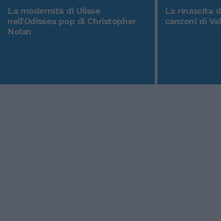
La modernità di Ulisse
La rinascita 
nell'Odissea pop di Christopher
canzoni di Va
Nolan