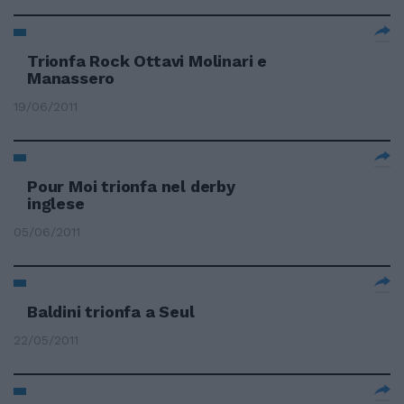
Trionfa Rock Ottavi Molinari e
Manassero
19/06/2011
Pour Moi trionfa nel derby
inglese
05/06/2011
Baldini trionfa a Seul
22/05/2011