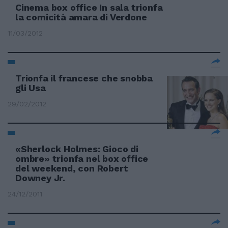
Cinema box office In sala trionfa
la comicità amara di Verdone
11/03/2012
Trionfa il francese che snobba
gli Usa
29/02/2012
«Sherlock Holmes: Gioco di
ombre» trionfa nel box office
del weekend, con Robert
Downey Jr.
24/12/2011