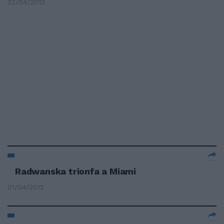
22/04/2012
Radwanska trionfa a Miami
01/04/2012