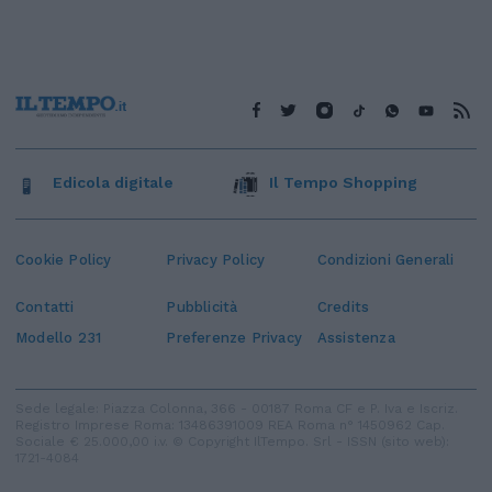
Edicola digitale
Il Tempo Shopping
Cookie Policy
Privacy Policy
Condizioni Generali
Contatti
Pubblicità
Credits
Modello 231
Preferenze Privacy
Assistenza
Sede legale: Piazza Colonna, 366 - 00187 Roma CF e P. Iva e Iscriz.
Registro Imprese Roma: 13486391009 REA Roma n° 1450962 Cap.
Sociale € 25.000,00 i.v. © Copyright IlTempo. Srl - ISSN (sito web):
1721-4084