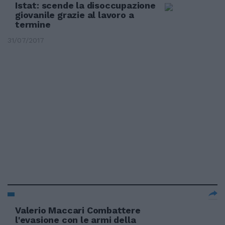
Istat: scende la disoccupazione
giovanile grazie al lavoro a
termine
31/07/2017
Valerio Maccari Combattere
l'evasione con le armi della