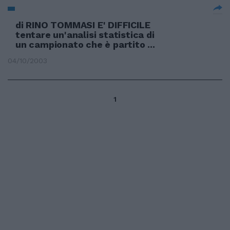
di RINO TOMMASI E' DIFFICILE
tentare un'analisi statistica di
un campionato che è partito ...
04/10/2003
1