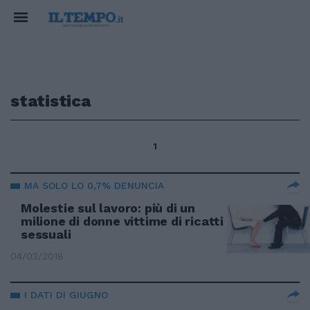
statistica
1
MA SOLO LO 0,7% DENUNCIA
Molestie sul lavoro: più di un
milione di donne vittime di ricatti
sessuali
04/03/2018
I DATI DI GIUGNO