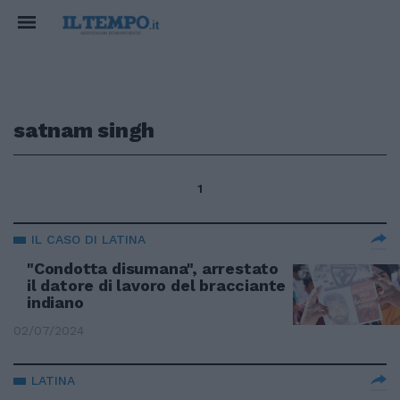
satnam singh
1
IL CASO DI LATINA
"Condotta disumana", arrestato
il datore di lavoro del bracciante
indiano
02/07/2024
LATINA