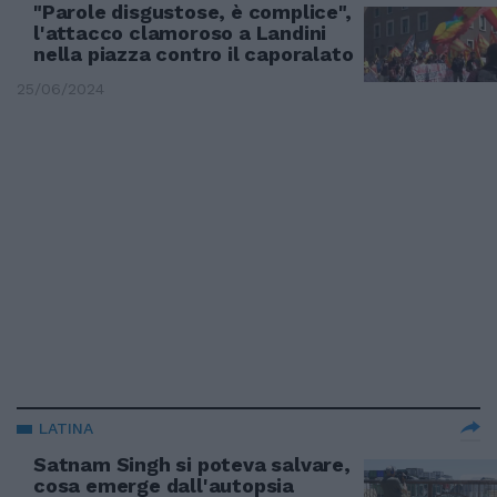
"Parole disgustose, è complice",
l'attacco clamoroso a Landini
nella piazza contro il caporalato
25/06/2024
LATINA
Satnam Singh si poteva salvare,
cosa emerge dall'autopsia