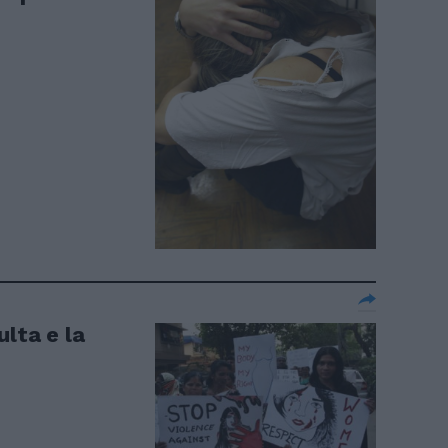
lta e la