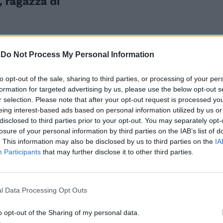
, ragazza di
-
Do Not Process My Personal Information
a ragazza
to opt-out of the sale, sharing to third parties, or processing of your per
ranieri
formation for targeted advertising by us, please use the below opt-out s
r selection. Please note that after your opt-out request is processed y
eing interest-based ads based on personal information utilized by us or
disclosed to third parties prior to your opt-out. You may separately opt-
losure of your personal information by third parties on the IAB’s list of
. This information may also be disclosed by us to third parties on the
IA
Participants
that may further disclose it to other third parties.
 con un altro
l Data Processing Opt Outs
ito diventa
O
o opt-out of the Sharing of my personal data.