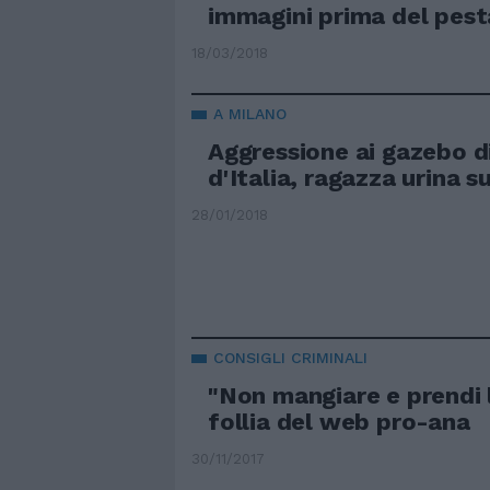
immagini prima del pes
18/03/2018
A MILANO
Aggressione ai gazebo di
d'Italia, ragazza urina s
28/01/2018
CONSIGLI CRIMINALI
"Non mangiare e prendi l
follia del web pro-ana
30/11/2017