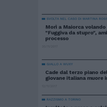
SVOLTA NEL CASO DI MARTINA ROSS
Morì a Maiorca volando 
"Fuggiva da stupro", ami
processo
30/11/2017
GIALLO A WUXY
Cade dal terzo piano del
giovane italiana muore i
12/11/2017
RAZZISMO A TORINO