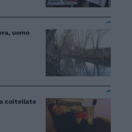
ora, uomo
a coltellate