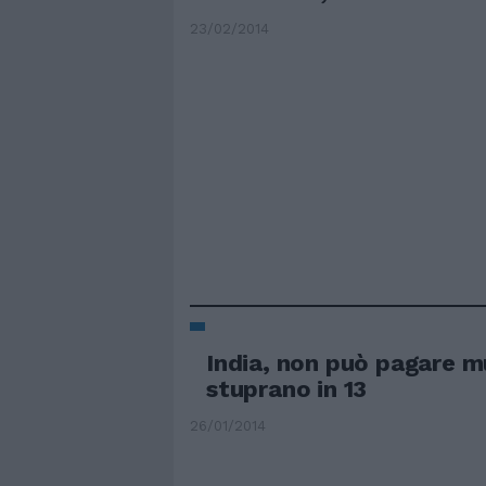
23/02/2014
India, non può pagare mu
stuprano in 13
26/01/2014