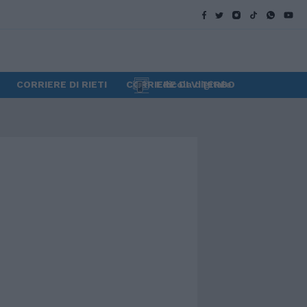
CORRIERE DI RIETI
CORRIERE DI VITERBO
Edicola digitale