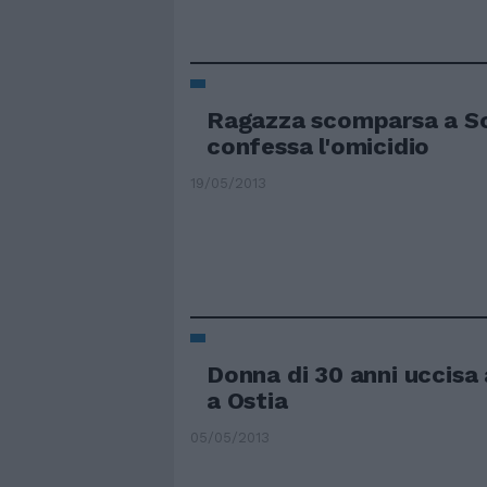
Ragazza scomparsa a S
confessa l'omicidio
19/05/2013
Donna di 30 anni uccisa 
a Ostia
05/05/2013