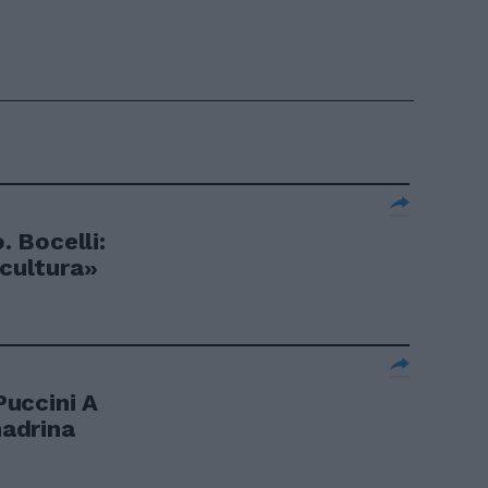
. Bocelli:
 cultura»
uccini A
madrina