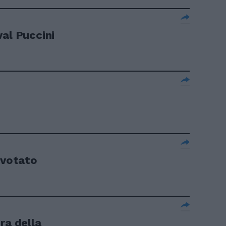
val Puccini
 votato
ra della