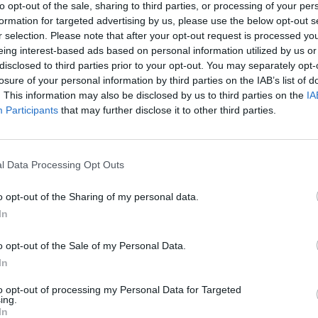
to opt-out of the sale, sharing to third parties, or processing of your per
formation for targeted advertising by us, please use the below opt-out s
ction sullo
r selection. Please note that after your opt-out request is processed y
sa, per averla
eing interest-based ads based on personal information utilized by us or
disclosed to third parties prior to your opt-out. You may separately opt-
losure of your personal information by third parties on the IAB’s list of
. This information may also be disclosed by us to third parties on the
IA
Participants
that may further disclose it to other third parties.
er Vittoria
l Data Processing Opt Outs
o opt-out of the Sharing of my personal data.
In
o opt-out of the Sale of my Personal Data.
In
to opt-out of processing my Personal Data for Targeted
ing.
In