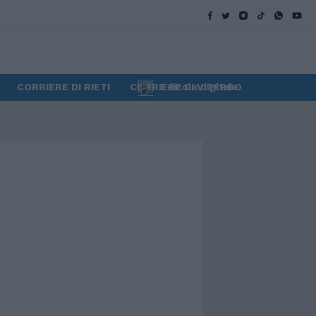
CORRIERE DI RIETI
CORRIERE DI VITERBO
Edicola digitale