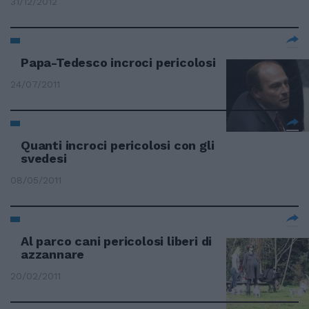
31/12/2012
Papa-Tedesco incroci pericolosi
24/07/2011
Quanti incroci pericolosi con gli
svedesi
08/05/2011
Al parco cani pericolosi liberi di
azzannare
20/02/2011