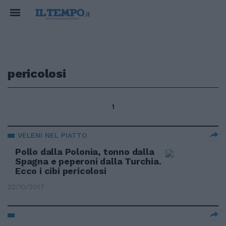
pericolosi
1
VELENI NEL PIATTO
Pollo dalla Polonia, tonno dalla
Spagna e peperoni dalla Turchia.
Ecco i cibi pericolosi
22/10/2017