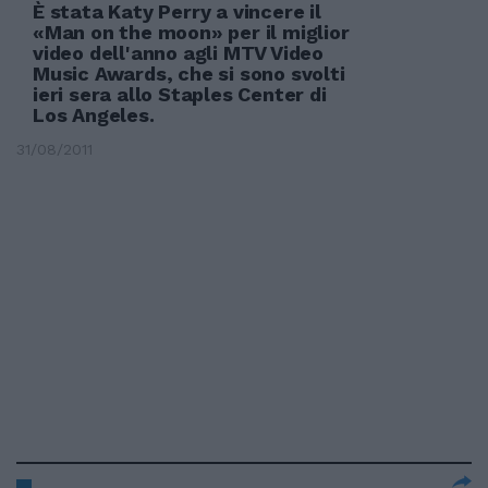
È stata Katy Perry a vincere il
«Man on the moon» per il miglior
video dell'anno agli MTV Video
Music Awards, che si sono svolti
ieri sera allo Staples Center di
Los Angeles.
31/08/2011