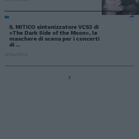
IL MITICO sintonizzatore VCS3 di
«The Dark Side of the Moon», le
maschere di scena per i concerti
di ...
12/10/2003
1