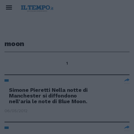
moon
1
Simone Pieretti Nella notte di
Manchester si diffondono
nell'aria le note di Blue Moon.
06/05/2012