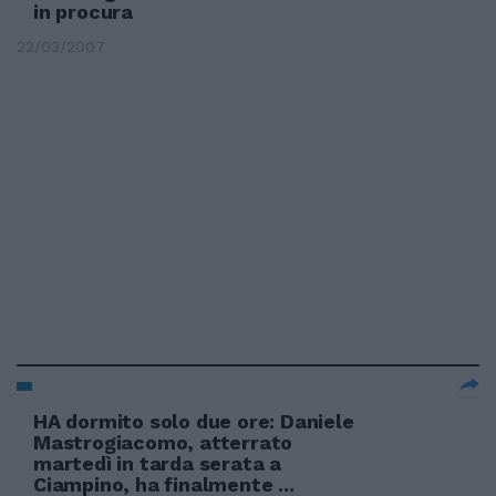
in procura
22/03/2007
HA dormito solo due ore: Daniele
Mastrogiacomo, atterrato
martedì in tarda serata a
Ciampino, ha finalmente ...