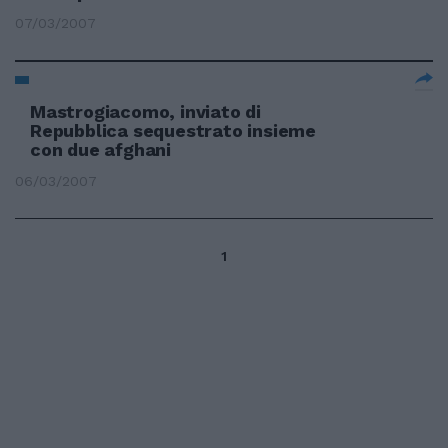
07/03/2007
Mastrogiacomo, inviato di
Repubblica sequestrato insieme
con due afghani
06/03/2007
1