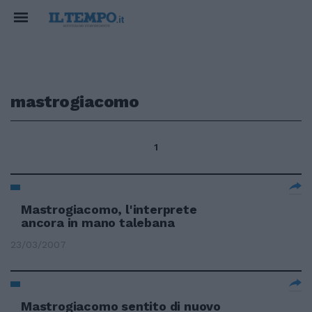
mastrogiacomo
1
Mastrogiacomo, l'interprete
ancora in mano talebana
23/03/2007
Mastrogiacomo sentito di nuovo