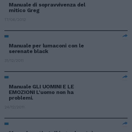
Manuale di sopravvivenza del
mitico Greg
17/06/2012
Manuale per lumaconi con le
serenate black
31/12/2011
Manuale GLI UOMINI E LE
EMOZIONI L'uomo non ha
problemi.
24/12/2011