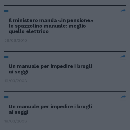
Il ministero manda «in pensione»
lo spazzolino manuale: meglio
quello elettrico
26/09/2010
Un manuale per impedire i brogli
ai seggi
19/03/2008
Un manuale per impedire i brogli
ai seggi
19/03/2008