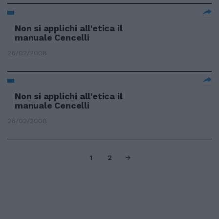
Non si applichi all'etica il
manuale Cencelli
26/02/2008
Non si applichi all'etica il
manuale Cencelli
26/02/2008
1
2