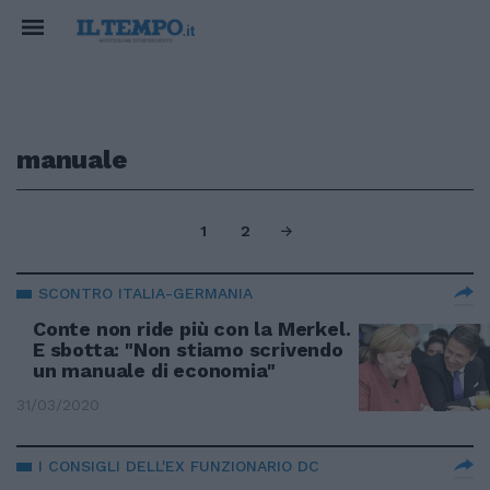
manuale
1
2
SCONTRO ITALIA-GERMANIA
Conte non ride più con la Merkel.
E sbotta: "Non stiamo scrivendo
un manuale di economia"
31/03/2020
I CONSIGLI DELL'EX FUNZIONARIO DC