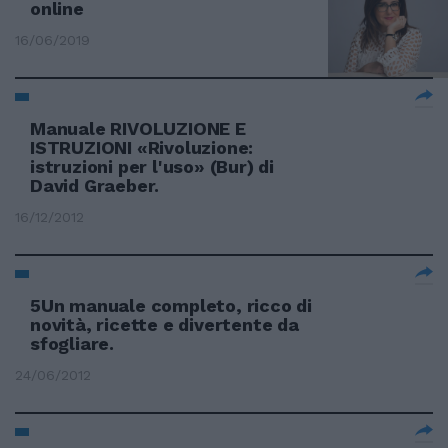
online
16/06/2019
Manuale RIVOLUZIONE E
ISTRUZIONI «Rivoluzione:
istruzioni per l'uso» (Bur) di
David Graeber.
16/12/2012
5Un manuale completo, ricco di
novità, ricette e divertente da
sfogliare.
24/06/2012