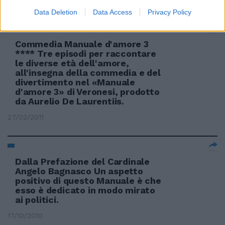
Data Deletion
Data Access
Privacy Policy
Commedia Manuale d'amore 3
**** Tre episodi per raccontare
le diverse età dell'amore,
all'insegna della commedia e del
divertimento nel «Manuale
d'amore 3» di Veronesi, prodotto
da Aurelio De Laurentiis.
27/02/2011
Dalla Prefazione del Cardinale
Angelo Bagnasco Un aspetto
positivo di questo Manuale è che
esso è dedicato in modo mirato
ai politici.
17/10/2010