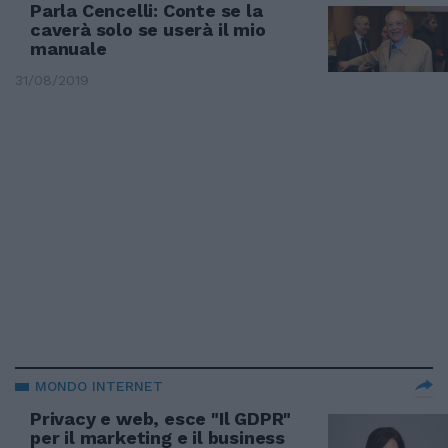
Parla Cencelli: Conte se la
caverà solo se userà il mio
manuale
31/08/2019
MONDO INTERNET
Privacy e web, esce "Il GDPR"
per il marketing e il business