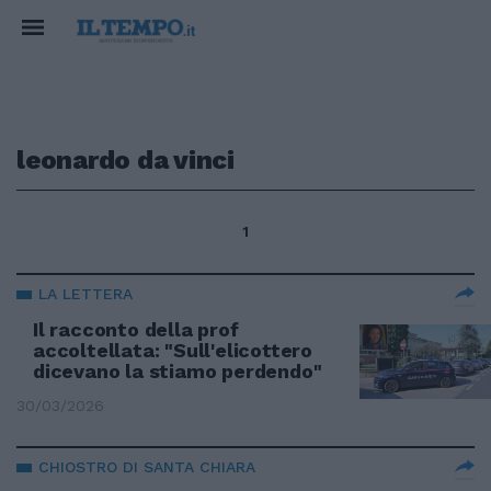
leonardo da vinci
1
LA LETTERA
Il racconto della prof
accoltellata: "Sull'elicottero
dicevano la stiamo perdendo"
30/03/2026
CHIOSTRO DI SANTA CHIARA