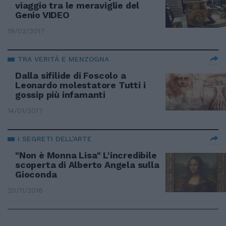
viaggio tra le meraviglie del
Genio VIDEO
19/02/2017
TRA VERITÀ E MENZOGNA
Dalla sifilide di Foscolo a
Leonardo molestatore Tutti i
gossip più infamanti
14/01/2017
I SEGRETI DELL'ARTE
"Non è Monna Lisa" L'incredibile
scoperta di Alberto Angela sulla
Gioconda
20/11/2016