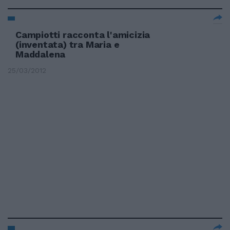
Campiotti racconta l'amicizia
(inventata) tra Maria e
Maddalena
25/03/2012