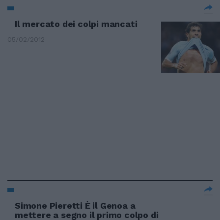
Il mercato dei colpi mancati
05/02/2012
Simone Pieretti È il Genoa a
mettere a segno il primo colpo di