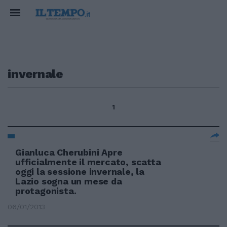
invernale
1
Gianluca Cherubini Apre
ufficialmente il mercato, scatta
oggi la sessione invernale, la
Lazio sogna un mese da
protagonista.
06/01/2013