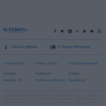
Edicola digitale
Il Tempo Shopping
Cookie Policy
Privacy Policy
Condizioni Generali
Contatti
Pubblicità
Credits
Modello 231
Preferenze Privacy
Assistenza
Sede legale: Piazza Colonna, 366 - 00187 Roma CF e P. Iva e Iscriz.
Registro Imprese Roma: 13486391009 REA Roma n° 1450962 Cap.
Sociale € 25.000,00 i.v. © Copyright IlTempo. Srl - ISSN (sito web):