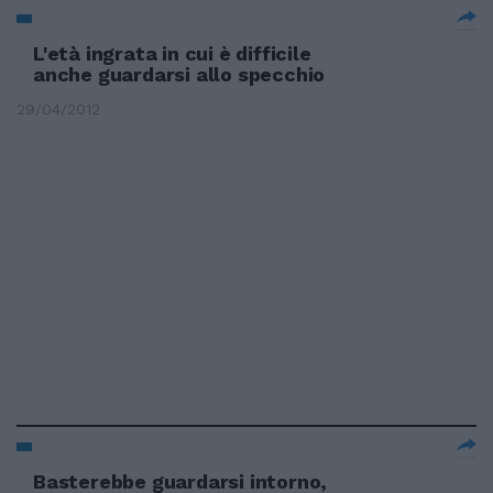
L'età ingrata in cui è difficile
anche guardarsi allo specchio
29/04/2012
Basterebbe guardarsi intorno,