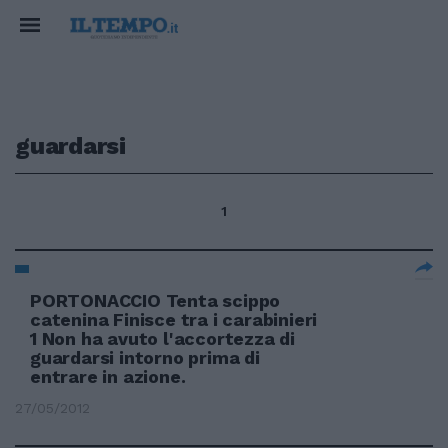
guardarsi
1
PORTONACCIO Tenta scippo
catenina Finisce tra i carabinieri
1 Non ha avuto l'accortezza di
guardarsi intorno prima di
entrare in azione.
27/05/2012