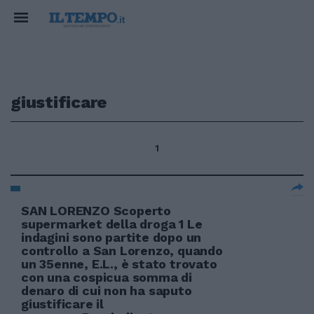
giustificare
1
SAN LORENZO Scoperto
supermarket della droga 1 Le
indagini sono partite dopo un
controllo a San Lorenzo, quando
un 35enne, E.L., è stato trovato
con una cospicua somma di
denaro di cui non ha saputo
giustificare il