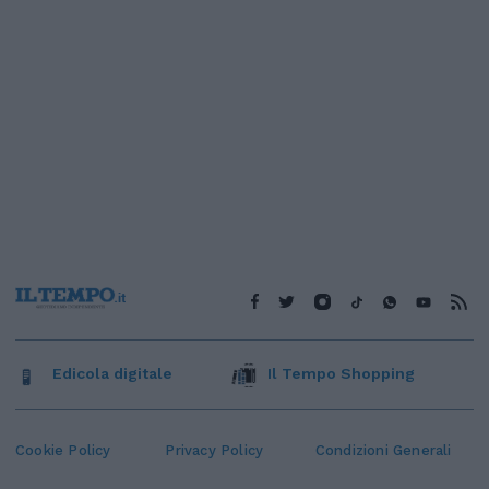
Edicola digitale
Il Tempo Shopping
Cookie Policy
Privacy Policy
Condizioni Generali